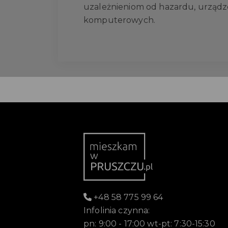
uzależnieniom od hazardu, urządze
komputerowych.
+48 58 775 99 64
Infolinia czynna:
pn: 9:00 - 17:00 wt-pt: 7:30-15:30