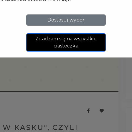
Dostosuj wybór
Zgadzam się na wszystkie
ciasteczka
 W KASKU", CZYLI