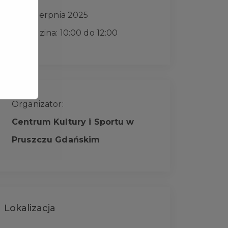
28 sierpnia 2025
Godzina: 10:00 do 12:00
Organizator:
Centrum Kultury i Sportu w
Pruszczu Gdańskim
Lokalizacja