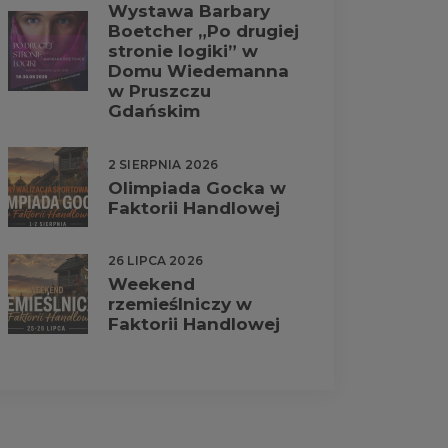
Wystawa Barbary
Boetcher „Po drugiej
stronie logiki” w
Domu Wiedemanna
w Pruszczu
Gdańskim
2 SIERPNIA 2026
Olimpiada Gocka w
Faktorii Handlowej
26 LIPCA 2026
Weekend
rzemieślniczy w
Faktorii Handlowej