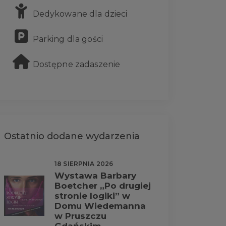
Dedykowane dla dzieci
Parking dla gości
Dostępne zadaszenie
Ostatnio dodane wydarzenia
18 SIERPNIA 2026
Wystawa Barbary
Boetcher „Po drugiej
stronie logiki” w
Domu Wiedemanna
w Pruszczu