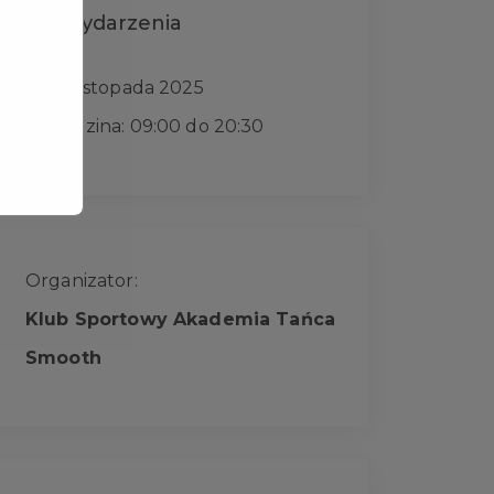
Data wydarzenia
30 listopada 2025
Godzina: 09:00 do 20:30
Organizator:
Klub Sportowy Akademia Tańca
Smooth