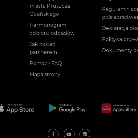
miasta Pruszcza
Regulamin sprz
Gdańskiego
pośrednictwe
Harmonogram
Deklaracja do
odbioru odpadów
Polityka pryw
Jak zostać
Dokumenty do
partnerem
Pomoc / FAQ
Mapa strony