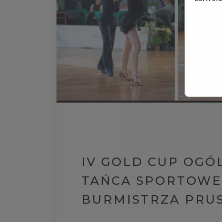
IV GOLD CUP OGÓ
TAŃCA SPORTOWE
BURMISTRZA PRU