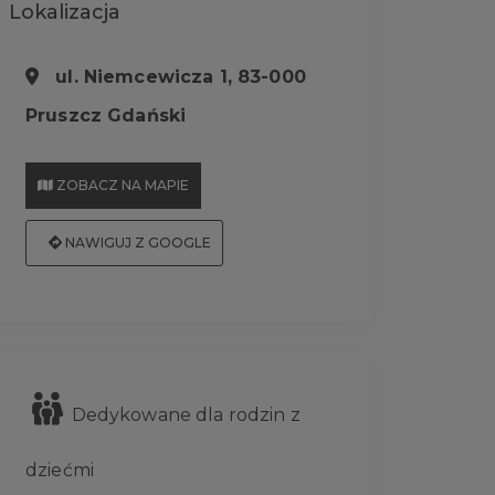
Lokalizacja
ul. Niemcewicza 1, 83-000
Pruszcz Gdański
ZOBACZ NA MAPIE
NAWIGUJ Z GOOGLE
Dedykowane dla rodzin z
dziećmi