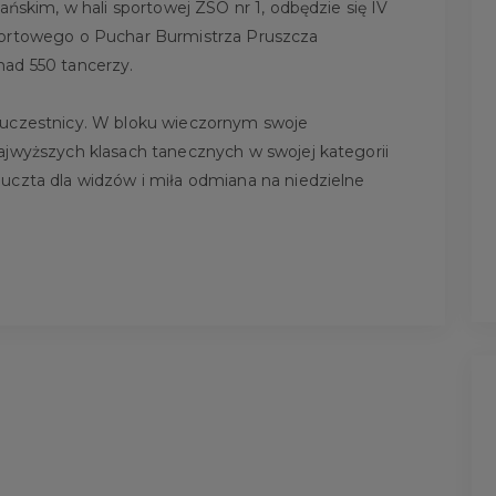
ańskim, w hali sportowej ZSO nr 1, odbędzie się IV
portowego o Puchar Burmistrza Pruszcza
nad 550 tancerzy.
 uczestnicy. W bloku wieczornym swoje
ajwyższych klasach tanecznych w swojej kategorii
uczta dla widzów i miła odmiana na niedzielne