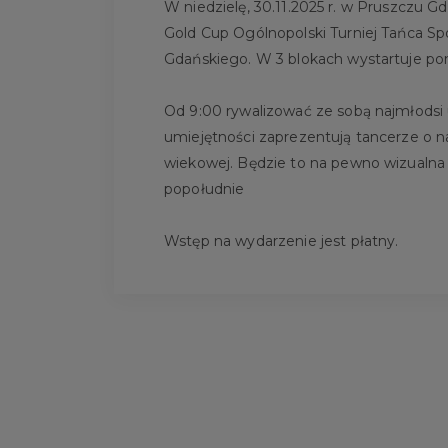
W niedzielę, 30.11.2025 r. w Pruszczu Gd
Gold Cup Ogólnopolski Turniej Tańca S
Gdańskiego. W 3 blokach wystartuje po
Od 9:00 rywalizować ze sobą najmłodsi
umiejętności zaprezentują tancerze o n
wiekowej. Będzie to na pewno wizualna 
popołudnie
Wstęp na wydarzenie jest płatny.