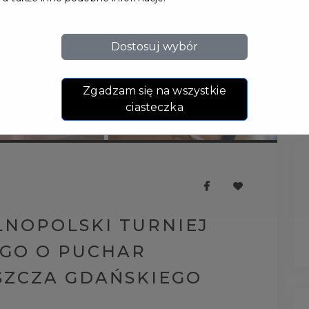
Dostosuj wybór
Zgadzam się na wszystkie
ciasteczka
LNOPOLSKI TURNIEJ
GO O PUCHAR
SZCZA GDAŃSKIEGO