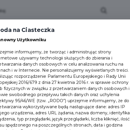
zenia
Pakiety
Partnerzy
Zostań partnerem
oda na Ciasteczka
Dokumenty
Pomoc
Załóż konto
anowny Użytkowniku
zejmie informujemy, że tworząc i administrując strony
 Kokosza
ernetowe używamy technologii służących do zbierania i
etwarzania danych osobowych w celu analizowania ruchu na
Wydarzenie już się zakończył
onach i w Internecie. Nie personalizujemy wyświetlanych treści.
lizując rozporządzenie Parlamentu Europejskiego i Rady Unii
opejskiej 2016/679 z dnia 27 kwietnia 2016 r. w sprawie ochrony
b fizycznych w związku z przetwarzaniem danych osobowych i
awie swobodnego przepływu takich danych oraz uchylenia
ektywy 95/46/WE (tzw. „RODO”) uprzejmie informujemy, że do
etwarzania wykorzystywane będą następujące dane: adres IP
jego urządzenia, adres URL żądania, nazwa domeny, identyfika
ądzenia, typ przeglądarki, język przeglądarki, liczba kliknięć, ilość
su spędzonego na poszczególnych stronach, data i godzina