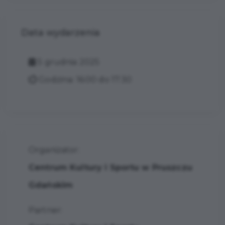
Data wydarzenia
5 grudnia 2025
Godzina: 16:00 do 17:30
Organizator:
Centrum Kultury i Sportu w Pruszczu
Gdańskim
Partner: