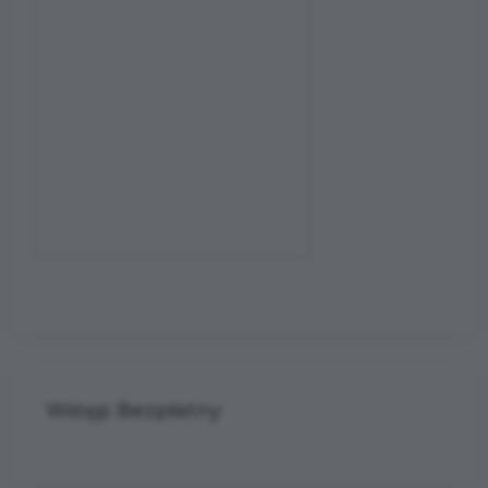
Wstęp Bezpłatny