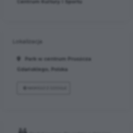
Centrum Kultury i Sportu
Lokalizacja
Park w centrum Pruszcza
Gdańskiego, Polska
NAWIGUJ Z GOOGLE