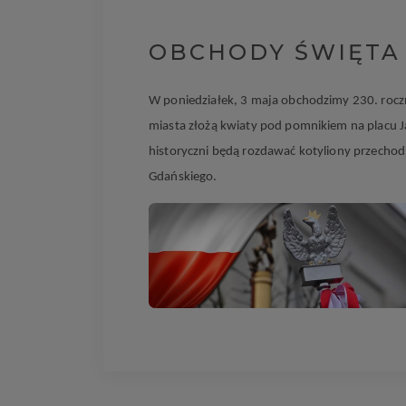
OBCHODY ŚWIĘTA 
W poniedziałek, 3 maja obchodzimy 230. roczn
miasta złożą kwiaty pod pomnikiem na placu Ja
historyczni będą rozdawać kotyliony przecho
Gdańskiego.