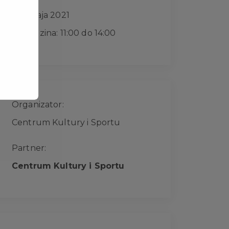
3 maja 2021
Godzina: 11:00 do 14:00
Organizator:
Centrum Kultury i Sportu
Partner:
Centrum Kultury i Sportu