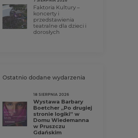
7 SIERPNIA 2026
Faktoria Kultury –
koncerty i
przedstawienia
teatralne dla dzieci i
dorosłych
Ostatnio dodane wydarzenia
18 SIERPNIA 2026
Wystawa Barbary
Boetcher „Po drugiej
stronie logiki” w
Domu Wiedemanna
w Pruszczu
Gdańskim