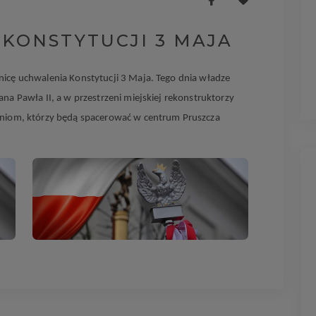
KONSTYTUCJI 3 MAJA
icę uchwalenia Konstytucji 3 Maja. Tego dnia władze
na Pawła II, a w przestrzeni miejskiej rekonstruktorzy
dniom, którzy będą spacerować w centrum Pruszcza