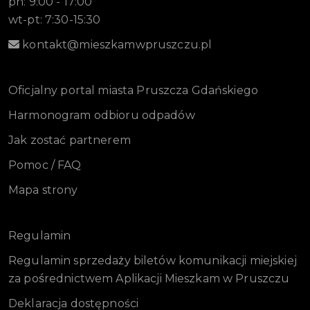
pn: 9:00 - 17:00
wt-pt: 7:30-15:30
kontakt@mieszkamwpruszczu.pl
Oficjalny portal miasta Pruszcza Gdańskiego
Harmonogram odbioru odpadów
Jak zostać partnerem
Pomoc / FAQ
Mapa strony
Regulamin
Regulamin sprzedaży biletów komunikacji miejskiej
za pośrednictwem Aplikacji Mieszkam w Pruszczu
Deklaracja dostępności