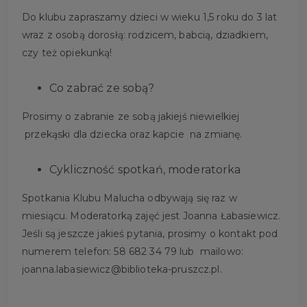
Do klubu zapraszamy dzieci w wieku 1,5 roku do 3 lat
wraz z osobą dorosłą: rodzicem, babcią, dziadkiem,
czy też opiekunką!
Co zabrać ze sobą?
Prosimy o zabranie ze sobą jakiejś niewielkiej
przekąski dla dziecka oraz kapcie na zmianę.
Cykliczność spotkań, moderatorka
Spotkania Klubu Malucha odbywają się raz w
miesiącu. Moderatorką zajęć jest Joanna Łabasiewicz.
Jeśli są jeszcze jakieś pytania, prosimy o kontakt pod
numerem telefon: 58 682 34 79 lub mailowo:
joanna.labasiewicz@biblioteka-pruszcz.pl.