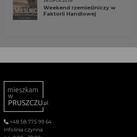
26 LIPCA 2026
Weekend rzemieślniczy w
Faktorii Handlowej
+48 58 775 99 64
Infolinia czynna: