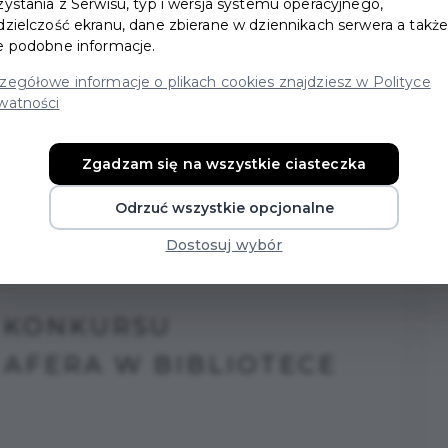
zystania z Serwisu, typ i wersja systemu operacyjnego,
dzielczość ekranu, dane zbierane w dziennikach serwera a takż
e podobne informacje.
zegółowe informacje o plikach cookies znajdziesz w Polityce
watności
Zgadzam się na wszystkie ciasteczka
Odrzuć wszystkie opcjonalne
Dostosuj wybór
 KONKURSU
 AFERA W BIBLIOTECE