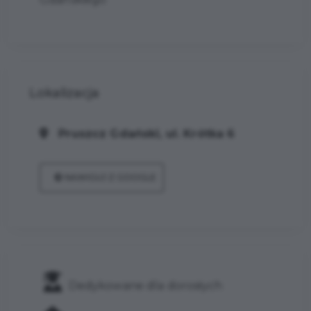
Lokalizacja
Pruszcz Gdański, ul. Krótka 6
NAWIGUJ Z GOOGLE
Dedykowane dla dorosłych