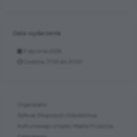
Data wydarzenia
11 stycznia 2026
Godzina: 17:00 do 20:00
Organizator:
Referat Ekspozycji i Dziedzictwa
Kulturowego Urzędu Miasta Pruszcza
Gdańskiego