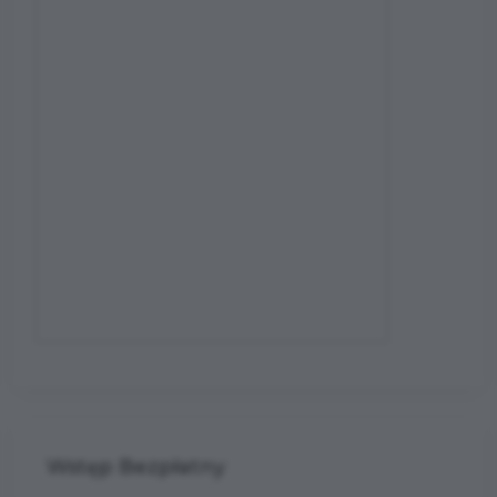
Wstęp Bezpłatny