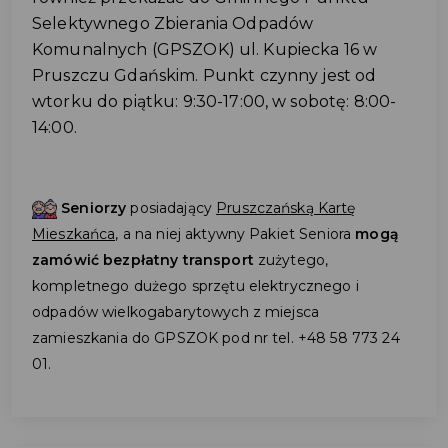
Selektywnego Zbierania Odpadów
Komunalnych (GPSZOK) ul. Kupiecka 16 w
Pruszczu Gdańskim. Punkt czynny jest od
wtorku do piątku: 9:30-17:00, w sobotę: 8:00-
14:00.
Seniorzy
posiadający
Pruszczańską Kartę
Mieszkańca,
a na niej aktywny Pakiet Seniora
mogą
zamówić bezpłatny transport
zużytego,
kompletnego dużego sprzętu elektrycznego i
odpadów wielkogabarytowych z miejsca
zamieszkania do GPSZOK pod nr tel. +48 58 773 24
01.