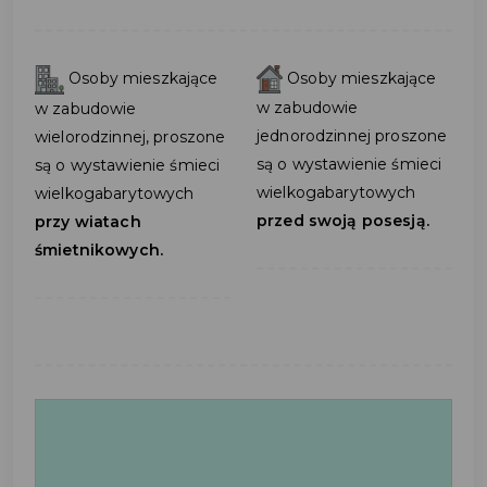
Osoby mieszkające
Osoby mieszkające
w zabudowie
w zabudowie
jednorodzinnej proszone
wielorodzinnej, proszone
są o wystawienie śmieci
są o wystawienie śmieci
wielkogabarytowych
wielkogabarytowych
przed swoją posesją.
przy wiatach
śmietnikowych.