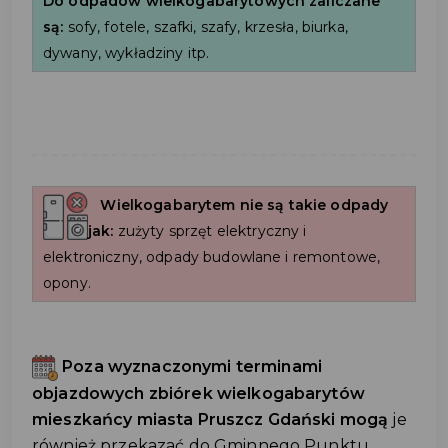
Do odpadów wielkogabarytowych zaliczane
są:
sofy, fotele, szafki, szafy, krzesła, biurka,
dywany, wykładziny itp.
Wielkogabarytem nie są takie odpady
jak:
zużyty sprzęt elektryczny i
elektroniczny, odpady budowlane i remontowe,
opony.
Poza wyznaczonymi terminami
objazdowych zbiórek wielkogabarytów
mieszkańcy miasta Pruszcz Gdański mogą
je
również przekazać do Gminnego Punktu