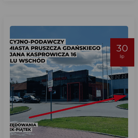
30
lip