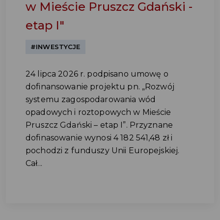
w Mieście Pruszcz Gdański -
etap I"
#INWESTYCJE
24 lipca 2026 r. podpisano umowę o
dofinansowanie projektu pn. „Rozwój
systemu zagospodarowania wód
opadowych i roztopowych w Mieście
Pruszcz Gdański – etap I”. Przyznane
dofinasowanie wynosi 4 182 541,48 zł i
pochodzi z funduszy Unii Europejskiej.
Cał...