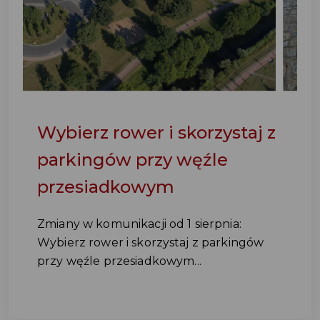
Wybierz rower i skorzystaj z
parkingów przy węźle
przesiadkowym
Zmiany w komunikacji od 1 sierpnia:
Wybierz rower i skorzystaj z parkingów
przy węźle przesiadkowym...