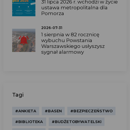
31 lipca 2026 r. wchodzi w życie
ustawa metropolitalna dla
Pomorza
2026-07-31
1 sierpnia w 82 rocznicę
wybuchu Powstania
Warszawskiego usłyszysz
sygnał alarmowy
Tagi
#ANKIETA
#BASEN
#BEZPIECZEŃSTWO
#BIBLIOTEKA
#BUDŻETOBYWATELSKI