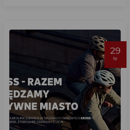
29
lip