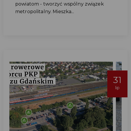
powiatom - tworzyć wspólny związek
metropolitalny. Mieszka...
31
lip