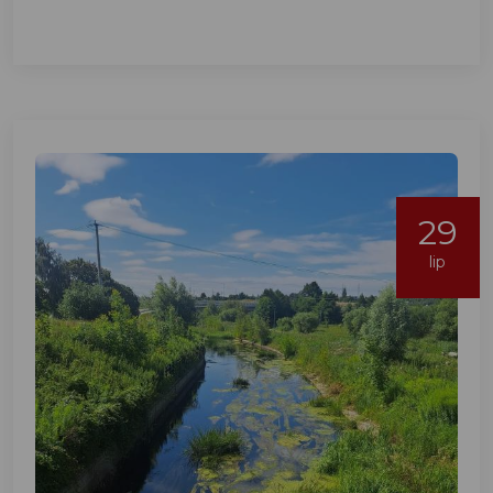
29
lip