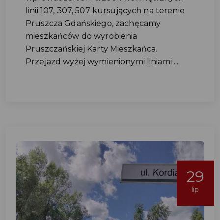
linii 107, 307, 507 kursujących na terenie
Pruszcza Gdańskiego, zachęcamy
mieszkańców do wyrobienia
Pruszczańskiej Karty Mieszkańca.
Przejazd wyżej wymienionymi liniami ...
29
lip