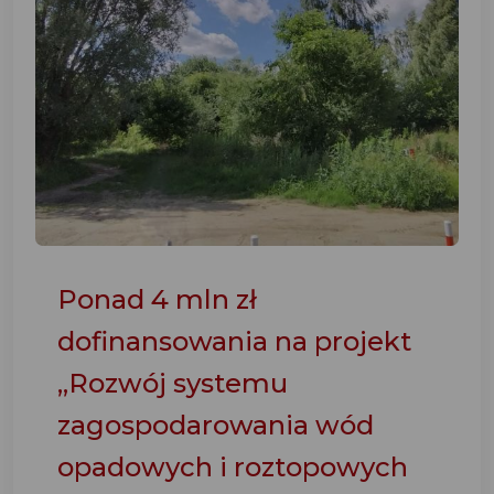
Ponad 4 mln zł
dofinansowania na projekt
„Rozwój systemu
zagospodarowania wód
opadowych i roztopowych