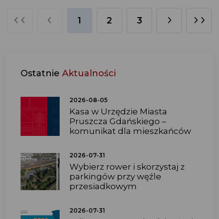
1
2
3
Ostatnie
Aktualności
2026-08-05
Kasa w Urzędzie Miasta
Pruszcza Gdańskiego –
komunikat dla mieszkańców
2026-07-31
Wybierz rower i skorzystaj z
parkingów przy węźle
przesiadkowym
2026-07-31