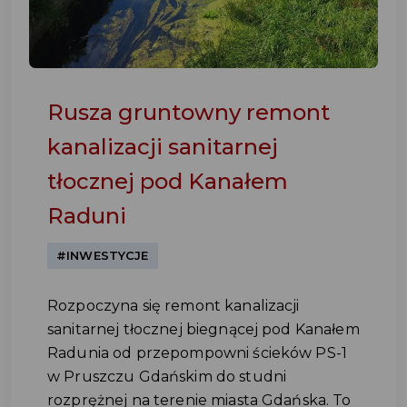
Rusza gruntowny remont
kanalizacji sanitarnej
tłocznej pod Kanałem
Raduni
#INWESTYCJE
Rozpoczyna się remont kanalizacji
sanitarnej tłocznej biegnącej pod Kanałem
Radunia od przepompowni ścieków PS-1
w Pruszczu Gdańskim do studni
rozprężnej na terenie miasta Gdańska. To