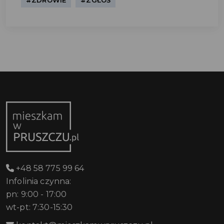
#ZDROWIE
#ZGŁOŚ
+48 58 775 99 64
Infolinia czynna:
pn: 9:00 - 17:00
wt-pt: 7:30-15:30