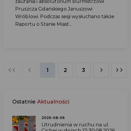
zaufania i absolutorium Burmistrzowi
Pruszcza Gdańskiego Januszowi
Wróblowi. Podczas sesji wysłuchano także
Raportu o Stanie Miast...
1
2
3
Ostatnie
Aktualności
2026-08-06
Utrudnienia w ruchu na ul.
Cichej w dniach 17-30.08.2026