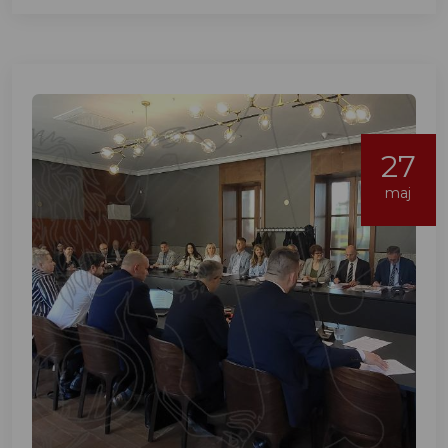
27
maj