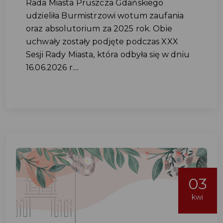
Rada Miasta Pruszcza Gdańskiego
udzieliła Burmistrzowi wotum zaufania
oraz absolutorium za 2025 rok. Obie
uchwały zostały podjęte podczas XXX
Sesji Rady Miasta, która odbyła się w dniu
16.06.2026 r....
03
kwi