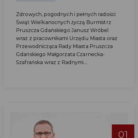
Zdrowych, pogodnych i pełnych radości
Świąt Wielkanocnych życzą Burmistrz
Pruszcza Gdańskiego Janusz Wróbel
wraz z pracownikami Urzędu Miasta oraz
Przewodnicząca Rady Miasta Pruszcza
Gdańskiego Małgorzata Czarnecka-
Szafrańska wraz z Radnymi....
01