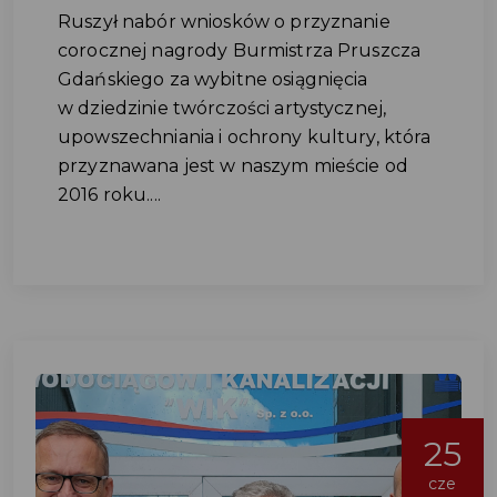
Ruszył nabór wniosków o przyznanie
corocznej nagrody Burmistrza Pruszcza
Gdańskiego za wybitne osiągnięcia
w dziedzinie twórczości artystycznej,
upowszechniania i ochrony kultury, która
przyznawana jest w naszym mieście od
2016 roku....
25
cze