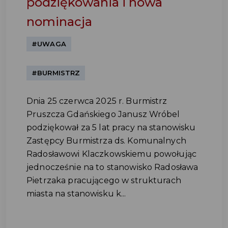
podziękowania i nowa
nominacja
#UWAGA
#BURMISTRZ
Dnia 25 czerwca 2025 r. Burmistrz
Pruszcza Gdańskiego Janusz Wróbel
podziękował za 5 lat pracy na stanowisku
Zastępcy Burmistrza ds. Komunalnych
Radosławowi Klaczkowskiemu powołując
jednocześnie na to stanowisko Radosława
Pietrzaka pracującego w strukturach
miasta na stanowisku k...