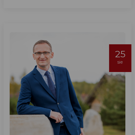
25
sie