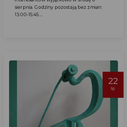
sierpnia. Godziny pozostają bez zmian:
13:00-15:45....
22
lip