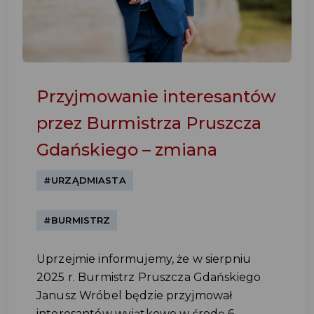
Przyjmowanie interesantów
przez Burmistrza Pruszcza
Gdańskiego – zmiana
#URZĄDMIASTA
#BURMISTRZ
Uprzejmie informujemy, że w sierpniu
2025 r. Burmistrz Pruszcza Gdańskiego
Janusz Wróbel będzie przyjmował
interesantów wyjątkowo w środę 6