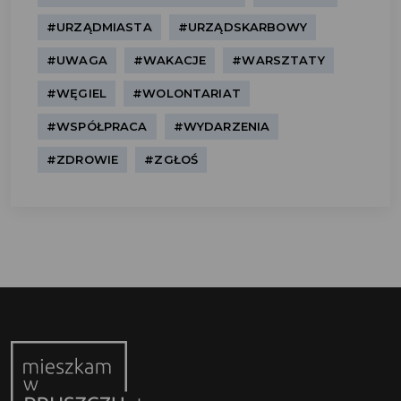
#URZĄDMIASTA
#URZĄDSKARBOWY
#UWAGA
#WAKACJE
#WARSZTATY
#WĘGIEL
#WOLONTARIAT
#WSPÓŁPRACA
#WYDARZENIA
#ZDROWIE
#ZGŁOŚ