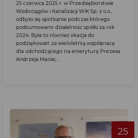
25 czerwca 2025 r. w Przedsiębiorstwie
Wodociągów i Kanalizacji WiK Sp. z o.o.,
odbyło się spotkanie podczas którego
podsumowano działalność spółki za rok
2024. Była to również okazja do
podziękowań za wieloletnią współpracę
dla odchodzącego na emeryturę Prezesa
Andrzeja Maciei, ...
25