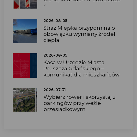
r.
2026-08-05
Straż Miejska przypomina o
obowiązku wymiany źródeł
ciepła
2026-08-05
Kasa w Urzędzie Miasta
Pruszcza Gdańskiego –
komunikat dla mieszkańców
2026-07-31
Wybierz rower i skorzystaj z
parkingów przy węźle
przesiadkowym