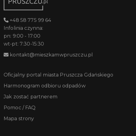
+48 58 775 99 64
Infolinia czynna:
pn: 9:00 - 17:00
wt-pt: 7:30-15:30
kontakt@mieszkamwpruszczu.pl
Oficjalny portal miasta Pruszcza Gdańskiego
Harmonogram odbioru odpadów
Jak zostać partnerem
Pomoc / FAQ
Mapa strony