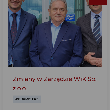
Zmiany w Zarządzie WiK Sp.
z o.o.
#BURMISTRZ