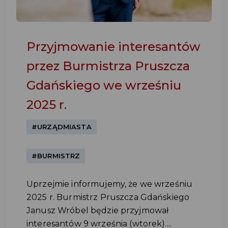
Przyjmowanie interesantów
przez Burmistrza Pruszcza
Gdańskiego we wrześniu
2025 r.
#URZĄDMIASTA
#BURMISTRZ
Uprzejmie informujemy, że we wrześniu
2025 r. Burmistrz Pruszcza Gdańskiego
Janusz Wróbel będzie przyjmował
interesantów 9 września (wtorek)....