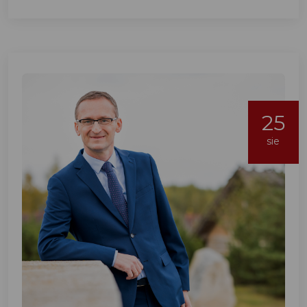
25
sie