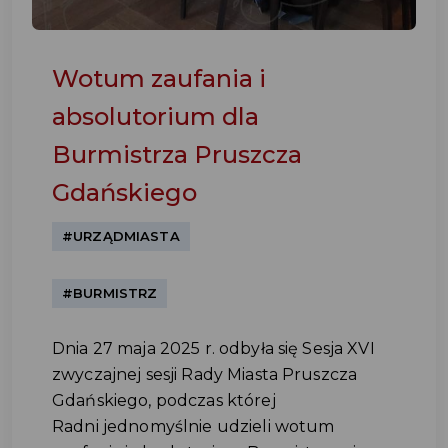
Wotum zaufania i
absolutorium dla
Burmistrza Pruszcza
Gdańskiego
#URZĄDMIASTA
#BURMISTRZ
Dnia 27 maja 2025 r. odbyła się Sesja XVI
zwyczajnej sesji Rady Miasta Pruszcza
Gdańskiego, podczas której
Radni jednomyślnie udzieli wotum