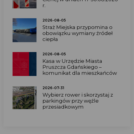
r.
2026-08-05
Straż Miejska przypomina o
obowiązku wymiany źródeł
ciepła
2026-08-05
Kasa w Urzędzie Miasta
Pruszcza Gdańskiego –
komunikat dla mieszkańców
2026-07-31
Wybierz rower i skorzystaj z
parkingów przy węźle
przesiadkowym