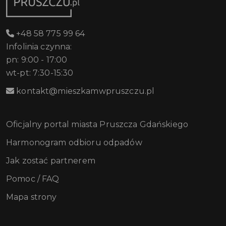
+48 58 775 99 64
Infolinia czynna:
pn: 9:00 - 17:00
wt-pt: 7:30-15:30
kontakt@mieszkamwpruszczu.pl
Oficjalny portal miasta Pruszcza Gdańskiego
Harmonogram odbioru odpadów
Jak zostać partnerem
Pomoc / FAQ
Mapa strony