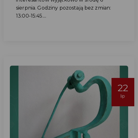
sierpnia. Godziny pozostają bez zmian:
13:00-15:45....
22
lip