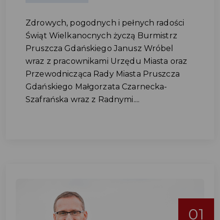
Zdrowych, pogodnych i pełnych radości
Świąt Wielkanocnych życzą Burmistrz
Pruszcza Gdańskiego Janusz Wróbel
wraz z pracownikami Urzędu Miasta oraz
Przewodnicząca Rady Miasta Pruszcza
Gdańskiego Małgorzata Czarnecka-
Szafrańska wraz z Radnymi....
01