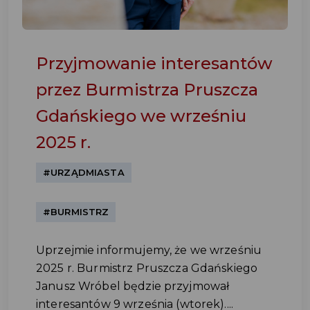
Przyjmowanie interesantów
przez Burmistrza Pruszcza
Gdańskiego we wrześniu
2025 r.
#URZĄDMIASTA
#BURMISTRZ
Uprzejmie informujemy, że we wrześniu
2025 r. Burmistrz Pruszcza Gdańskiego
Janusz Wróbel będzie przyjmował
interesantów 9 września (wtorek)....