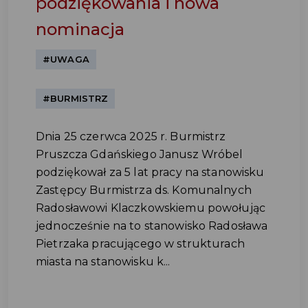
podziękowania i nowa
nominacja
#UWAGA
#BURMISTRZ
Dnia 25 czerwca 2025 r. Burmistrz
Pruszcza Gdańskiego Janusz Wróbel
podziękował za 5 lat pracy na stanowisku
Zastępcy Burmistrza ds. Komunalnych
Radosławowi Klaczkowskiemu powołując
jednocześnie na to stanowisko Radosława
Pietrzaka pracującego w strukturach
miasta na stanowisku k...