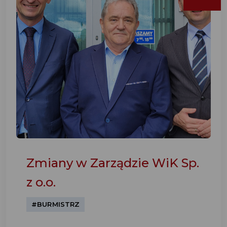
Zmiany w Zarządzie WiK Sp.
z o.o.
#BURMISTRZ