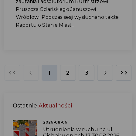
zaufania i absolutorium Burmistrzowi
Pruszcza Gdańskiego Januszowi
Wróblowi. Podczas sesji wysłuchano także
Raportu o Stanie Miast...
1
2
3
Ostatnie
Aktualności
2026-08-06
Utrudnienia w ruchu na ul.
Cichej w dniach 17-30.08.2026