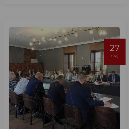
27
maj