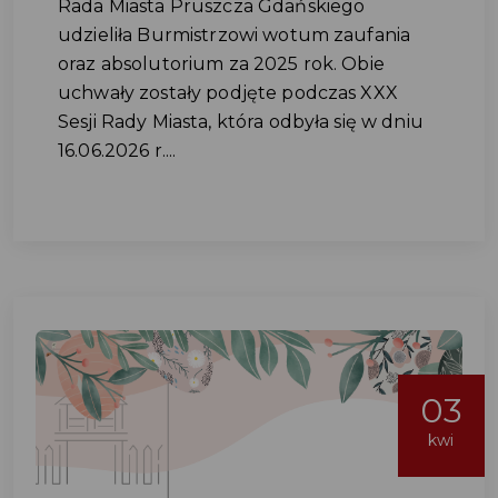
Rada Miasta Pruszcza Gdańskiego
udzieliła Burmistrzowi wotum zaufania
oraz absolutorium za 2025 rok. Obie
uchwały zostały podjęte podczas XXX
Sesji Rady Miasta, która odbyła się w dniu
16.06.2026 r....
03
kwi