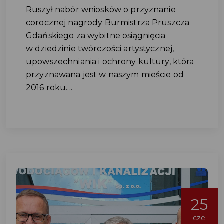
Ruszył nabór wniosków o przyznanie
corocznej nagrody Burmistrza Pruszcza
Gdańskiego za wybitne osiągnięcia
w dziedzinie twórczości artystycznej,
upowszechniania i ochrony kultury, która
przyznawana jest w naszym mieście od
2016 roku....
25
cze