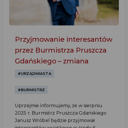
Przyjmowanie interesantów
przez Burmistrza Pruszcza
Gdańskiego – zmiana
#URZĄDMIASTA
#BURMISTRZ
Uprzejmie informujemy, że w sierpniu
2025 r. Burmistrz Pruszcza Gdańskiego
Janusz Wróbel będzie przyjmował
interesantów wyjątkowo w środę 6