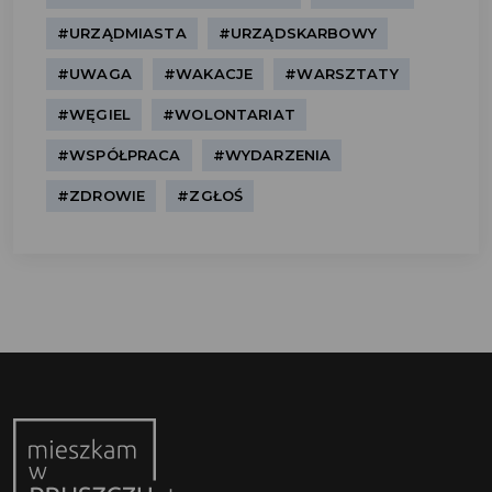
#URZĄDMIASTA
#URZĄDSKARBOWY
#UWAGA
#WAKACJE
#WARSZTATY
#WĘGIEL
#WOLONTARIAT
#WSPÓŁPRACA
#WYDARZENIA
#ZDROWIE
#ZGŁOŚ