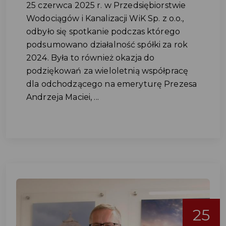
25 czerwca 2025 r. w Przedsiębiorstwie
Wodociągów i Kanalizacji WiK Sp. z o.o.,
odbyło się spotkanie podczas którego
podsumowano działalność spółki za rok
2024. Była to również okazja do
podziękowań za wieloletnią współpracę
dla odchodzącego na emeryturę Prezesa
Andrzeja Maciei, ...
25