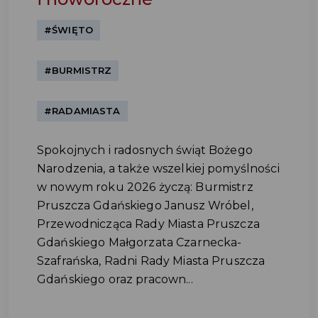
#ŚWIĘTO
#BURMISTRZ
#RADAMIASTA
Spokojnych i radosnych świąt Bożego
Narodzenia, a także wszelkiej pomyślności
w nowym roku 2026 życzą: Burmistrz
Pruszcza Gdańskiego Janusz Wróbel,
Przewodnicząca Rady Miasta Pruszcza
Gdańskiego Małgorzata Czarnecka-
Szafrańska, Radni Rady Miasta Pruszcza
Gdańskiego oraz pracown...