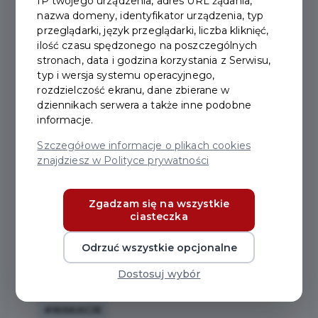
IP twojego urządzenia, adres URL żądania,
nazwa domeny, identyfikator urządzenia, typ
przeglądarki, język przeglądarki, liczba kliknięć,
ilość czasu spędzonego na poszczególnych
stronach, data i godzina korzystania z Serwisu,
typ i wersja systemu operacyjnego,
rozdzielczość ekranu, dane zbierane w
dziennikach serwera a także inne podobne
informacje.
Bezpieczne wakacje -
Szczegółowe informacje o plikach cookies
policjanci, druhowie i
znajdziesz w Polityce prywatności
strażnicy miejscy
Zgadzam się na wszystkie
przeprowadzili wspólną
ciasteczka
akcję
Odrzuć wszystkie opcjonalne
#BEZPIECZEŃSTWO
Dostosuj wybór
#WAKACJE