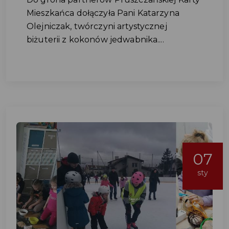
Mieszkańca dołączyła Pani Katarzyna
Olejniczak, twórczyni artystycznej
biżuterii z kokonów jedwabnika....
07
sty