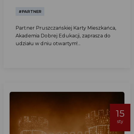
#PARTNER
Partner Pruszczańskiej Karty Mieszkańca,
Akademia Dobrej Edukacji, zaprasza do
udziału w dniu otwartym!...
15
sty