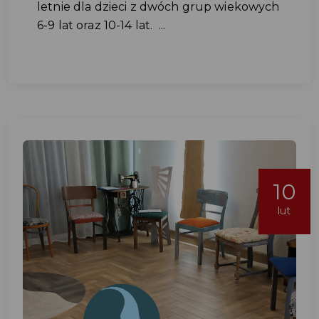
letnie dla dzieci z dwóch grup wiekowych
6-9 lat oraz 10-14 lat. ...
10
lut