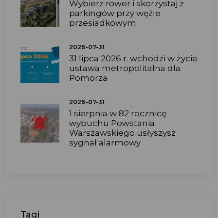
Wybierz rower i skorzystaj z
parkingów przy węźle
przesiadkowym
2026-07-31
31 lipca 2026 r. wchodzi w życie
ustawa metropolitalna dla
Pomorza
2026-07-31
1 sierpnia w 82 rocznicę
wybuchu Powstania
Warszawskiego usłyszysz
sygnał alarmowy
Tagi