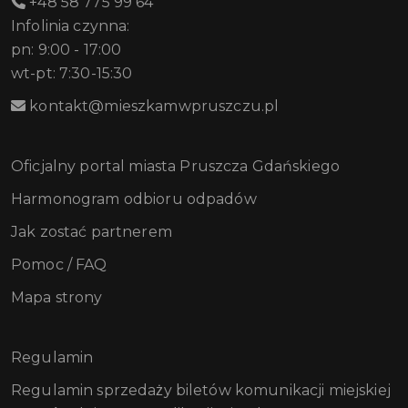
+48 58 775 99 64
Infolinia czynna:
pn: 9:00 - 17:00
wt-pt: 7:30-15:30
kontakt@mieszkamwpruszczu.pl
Oficjalny portal miasta Pruszcza Gdańskiego
Harmonogram odbioru odpadów
Jak zostać partnerem
Pomoc / FAQ
Mapa strony
Regulamin
Regulamin sprzedaży biletów komunikacji miejskiej