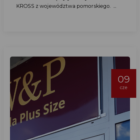
KROSS z województwa pomorskiego. ...
09
cze