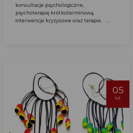
konsultacje psychologiczne,
psychoterapię krótkoterminową,
interwencje kryzysowe oraz terapie. ...
05
lut