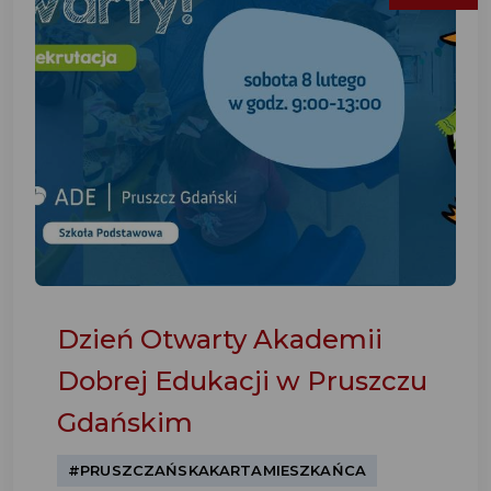
Dzień Otwarty Akademii
Dobrej Edukacji w Pruszczu
Gdańskim
#PRUSZCZAŃSKAKARTAMIESZKAŃCA