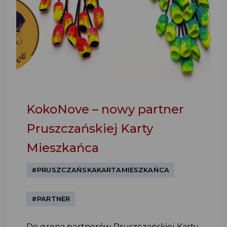
KokoNove – nowy partner
Pruszczańskiej Karty
Mieszkańca
#PRUSZCZAŃSKAKARTAMIESZKAŃCA
#PARTNER
Do grona partnerów Pruszczańskiej Karty