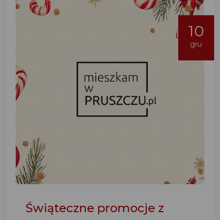
10
gru
Świąteczne promocje z