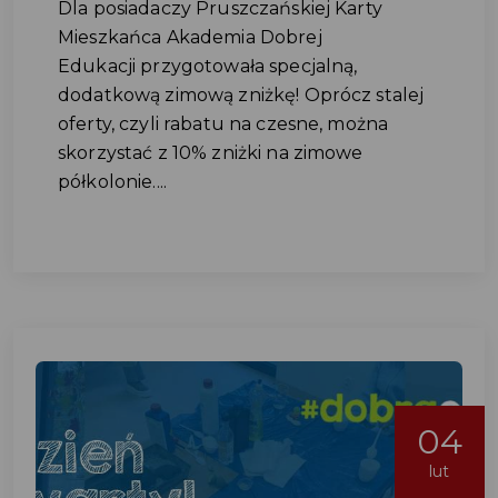
Dla posiadaczy Pruszczańskiej Karty
Mieszkańca Akademia Dobrej
Edukacji przygotowała specjalną,
dodatkową zimową zniżkę! Oprócz stalej
oferty, czyli rabatu na czesne, można
skorzystać z 10% zniżki na zimowe
półkolonie....
04
lut