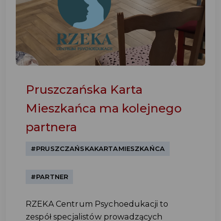
Pruszczańska Karta
Mieszkańca ma kolejnego
partnera
#PRUSZCZAŃSKAKARTAMIESZKAŃCA
#PARTNER
RZEKA Centrum Psychoedukacji to
zespół specjalistów prowadzących