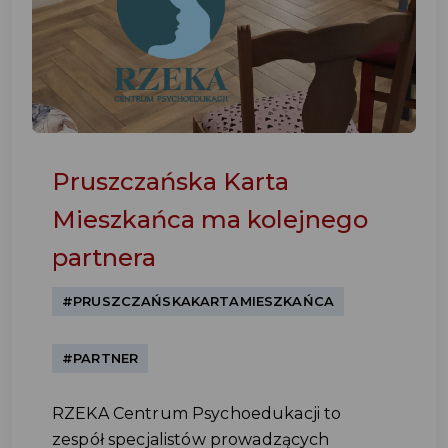
Pruszczańska Karta
Mieszkańca ma kolejnego
partnera
#PRUSZCZAŃSKAKARTAMIESZKAŃCA
#PARTNER
RZEKA Centrum Psychoedukacji to
zespół specjalistów prowadzących