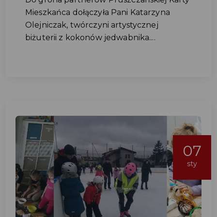
Mieszkańca dołączyła Pani Katarzyna
Olejniczak, twórczyni artystycznej
biżuterii z kokonów jedwabnika....
07
sty