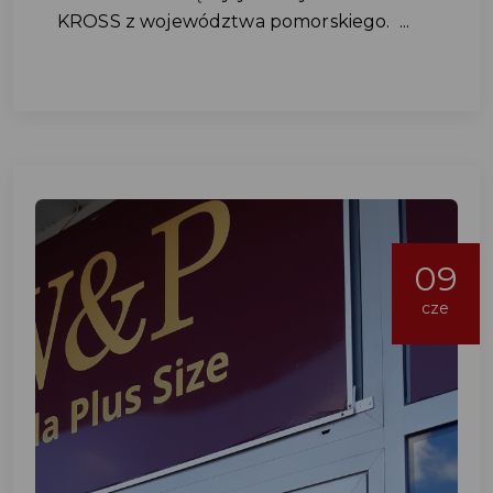
KROSS z województwa pomorskiego. ...
09
cze