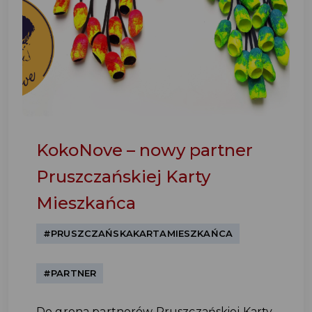
KokoNove – nowy partner
Pruszczańskiej Karty
Mieszkańca
#PRUSZCZAŃSKAKARTAMIESZKAŃCA
#PARTNER
Do grona partnerów Pruszczańskiej Karty