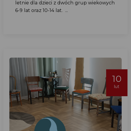
letnie dla dzieci z dwóch grup wiekowych
6-9 lat oraz 10-14 lat. ...
10
lut