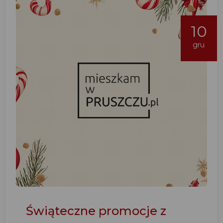
10
gru
Świąteczne promocje z