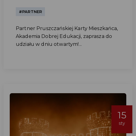
#PARTNER
Partner Pruszczańskiej Karty Mieszkańca,
Akademia Dobrej Edukacji, zaprasza do
udziału w dniu otwartym!...
15
sty