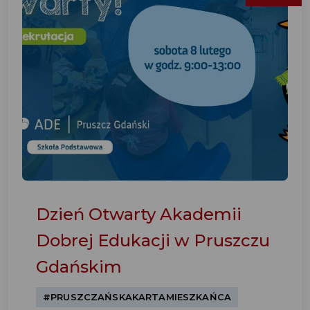
Dzień Otwarty Akademii
Dobrej Edukacji w Pruszczu
Gdańskim
#PRUSZCZAŃSKAKARTAMIESZKAŃCA