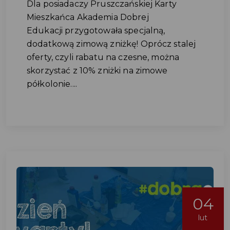
Dla posiadaczy Pruszczańskiej Karty
Mieszkańca Akademia Dobrej
Edukacji przygotowała specjalną,
dodatkową zimową zniżkę! Oprócz stalej
oferty, czyli rabatu na czesne, można
skorzystać z 10% zniżki na zimowe
półkolonie....
04
lut