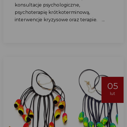
konsultacje psychologiczne,
psychoterapię krótkoterminową,
interwencje kryzysowe oraz terapie. ...
05
lut