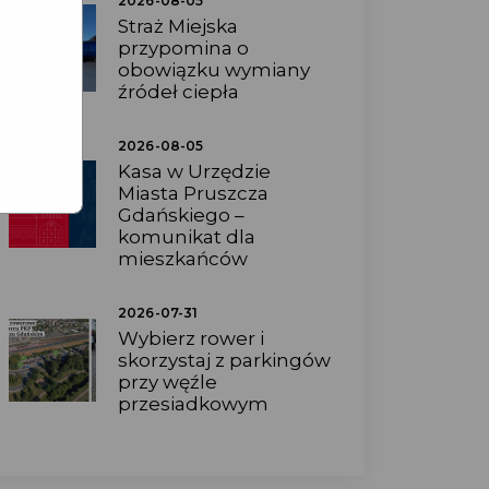
2026-08-05
Straż Miejska
przypomina o
obowiązku wymiany
źródeł ciepła
2026-08-05
Kasa w Urzędzie
Miasta Pruszcza
Gdańskiego –
komunikat dla
mieszkańców
2026-07-31
Wybierz rower i
skorzystaj z parkingów
przy węźle
przesiadkowym