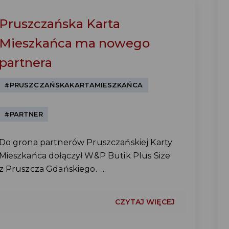
Pruszczańska Karta
Mieszkańca ma nowego
partnera
#PRUSZCZAŃSKAKARTAMIESZKAŃCA
#PARTNER
Do grona partnerów Pruszczańskiej Karty
Mieszkańca dołączył W&P Butik Plus Size
z Pruszcza Gdańskiego. ...
CZYTAJ WIĘCEJ