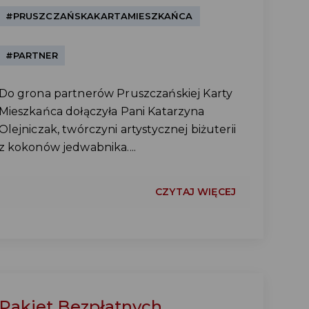
#PRUSZCZAŃSKAKARTAMIESZKAŃCA
#PARTNER
Do grona partnerów Pruszczańskiej Karty
Mieszkańca dołączyła Pani Katarzyna
Olejniczak, twórczyni artystycznej biżuterii
z kokonów jedwabnika....
CZYTAJ WIĘCEJ
Pakiet Bezpłatnych