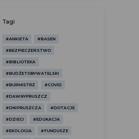
Tagi
#ANKIETA
#BASEN
#BEZPIECZEŃSTWO
#BIBLIOTEKA
#BUDŻETOBYWATELSKI
#BURMISTRZ
#COVID
#DAWNYPRUSZCZ
#DNIPRUSZCZA
#DOTACJE
#DZIECI
#EDUKACJA
#EKOLOGIA
#FUNDUSZE