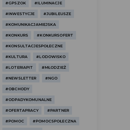
#GPSZOK
#ILUMINACJE
#INWESTYCJE
#JUBILEUSZE
#KOMUNIKACJAMIEJSKA
#KONKURS
#KONKURSOFERT
#KONSULTACJESPOŁECZNE
#KULTURA
#LODOWISKO
#LOTERIAPIT
#MŁODZIEŻ
#NEWSLETTER
#NGO
#OBCHODY
#ODPADYKOMUNALNE
#OFERTAPRACY
#PARTNER
#POMOC
#POMOCSPOŁECZNA