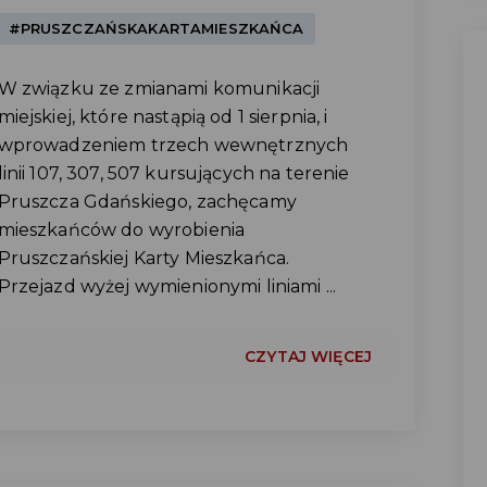
#PRUSZCZAŃSKAKARTAMIESZKAŃCA
W związku ze zmianami komunikacji
miejskiej, które nastąpią od 1 sierpnia, i
wprowadzeniem trzech wewnętrznych
linii 107, 307, 507 kursujących na terenie
Pruszcza Gdańskiego, zachęcamy
mieszkańców do wyrobienia
Pruszczańskiej Karty Mieszkańca.
Przejazd wyżej wymienionymi liniami ...
CZYTAJ WIĘCEJ