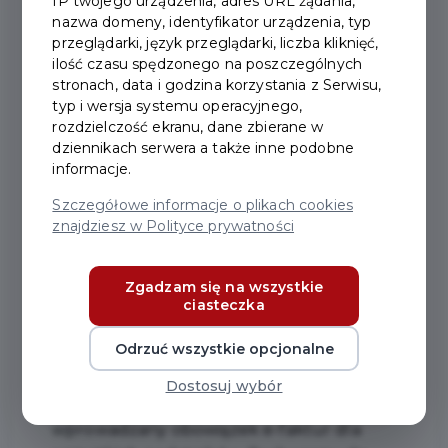
IP twojego urządzenia, adres URL żądania,
nazwa domeny, identyfikator urządzenia, typ
przeglądarki, język przeglądarki, liczba kliknięć,
ilość czasu spędzonego na poszczególnych
stronach, data i godzina korzystania z Serwisu,
typ i wersja systemu operacyjnego,
rozdzielczość ekranu, dane zbierane w
dziennikach serwera a także inne podobne
informacje.
Pomorska KAS kontynuuje
Szczegółowe informacje o plikach cookies
szkolenia z KSeF
znajdziesz w Polityce prywatności
#SZKOLENIA
Zgadzam się na wszystkie
ciasteczka
#URZĄDSKARBOWY
Odrzuć wszystkie opcjonalne
W związku z nowelizacją ustawy o VAT, od
Dostosuj wybór
1 lutego 2026 r. stopniowo będzie
wprowadzany obowiązek e-faktur dla