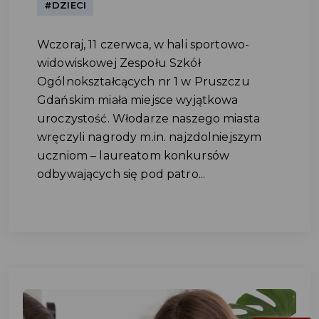
#DZIECI
Wczoraj, 11 czerwca, w hali sportowo-
widowiskowej Zespołu Szkół
Ogólnokształcących nr 1 w Pruszczu
Gdańskim miała miejsce wyjątkowa
uroczystość. Włodarze naszego miasta
wręczyli nagrody m.in. najzdolniejszym
uczniom – laureatom konkursów
odbywających się pod patro...