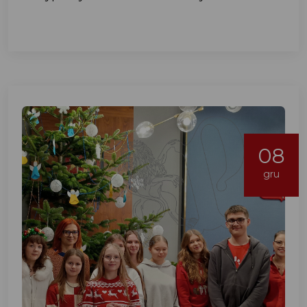
08
gru