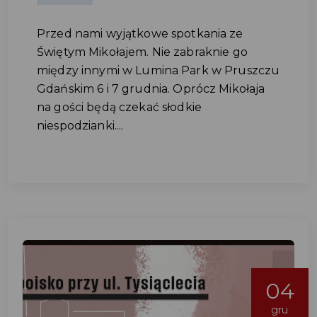
Przed nami wyjątkowe spotkania ze
Świętym Mikołajem. Nie zabraknie go
między innymi w Lumina Park w Pruszczu
Gdańskim 6 i 7 grudnia. Oprócz Mikołaja
na gości będą czekać słodkie
niespodzianki....
04
gru