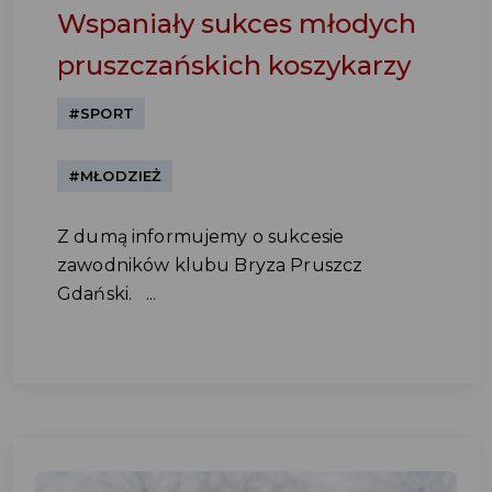
Wspaniały sukces młodych
pruszczańskich koszykarzy
#SPORT
#MŁODZIEŻ
Z dumą informujemy o sukcesie
zawodników klubu Bryza Pruszcz
Gdański. ...