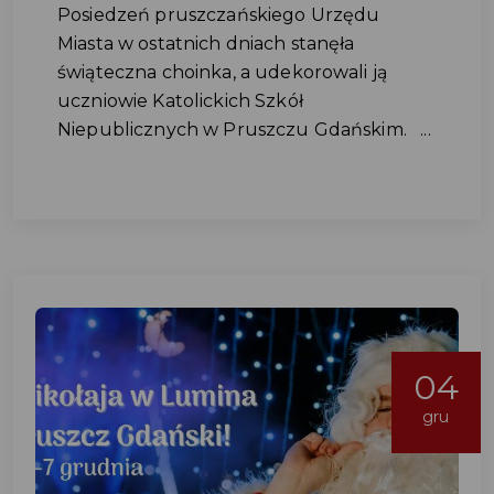
Posiedzeń pruszczańskiego Urzędu
Miasta w ostatnich dniach stanęła
świąteczna choinka, a udekorowali ją
uczniowie Katolickich Szkół
Niepublicznych w Pruszczu Gdańskim. ...
04
gru