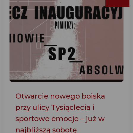
Otwarcie nowego boiska
przy ulicy Tysiąclecia i
sportowe emocje – już w
najbliższą sobotę