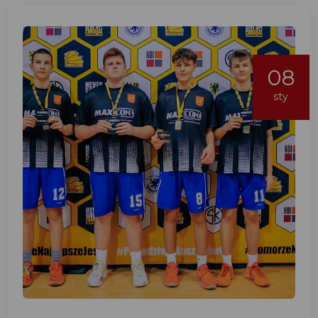
08
sty