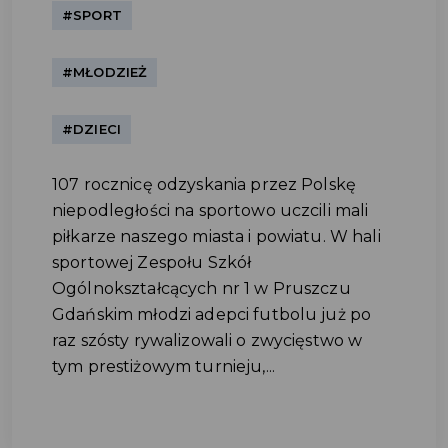
#SPORT
#MŁODZIEŻ
#DZIECI
107 rocznicę odzyskania przez Polskę
niepodległości na sportowo uczcili mali
piłkarze naszego miasta i powiatu. W hali
sportowej Zespołu Szkół
Ogólnokształcących nr 1 w Pruszczu
Gdańskim młodzi adepci futbolu już po
raz szósty rywalizowali o zwycięstwo w
tym prestiżowym turnieju,...