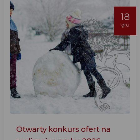
18
gru
Otwarty konkurs ofert na