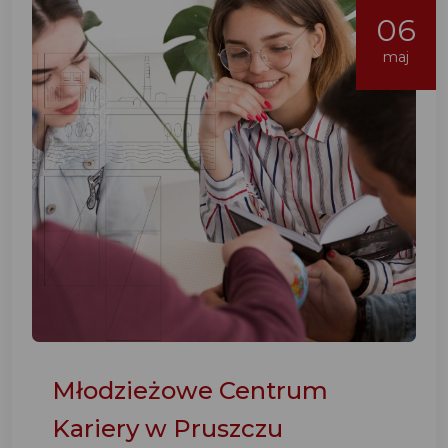
06
maj
Młodzieżowe Centrum
Kariery w Pruszczu