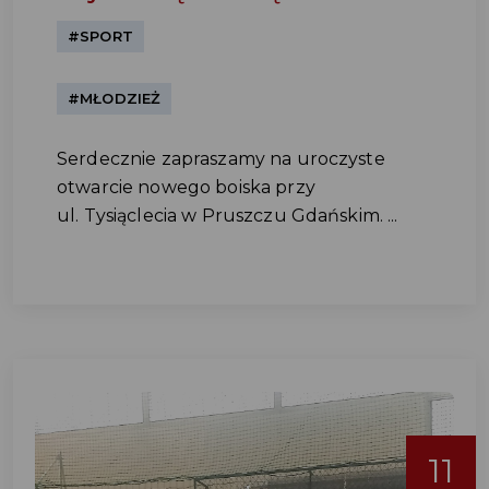
#SPORT
#MŁODZIEŻ
Serdecznie zapraszamy na uroczyste
otwarcie nowego boiska przy
ul. Tysiąclecia w Pruszczu Gdańskim. ...
11