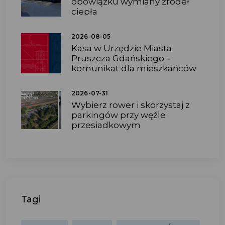
obowiązku wymiany źródeł
ciepła
2026-08-05
Kasa w Urzędzie Miasta
Pruszcza Gdańskiego –
komunikat dla mieszkańców
2026-07-31
Wybierz rower i skorzystaj z
parkingów przy węźle
przesiadkowym
Tagi