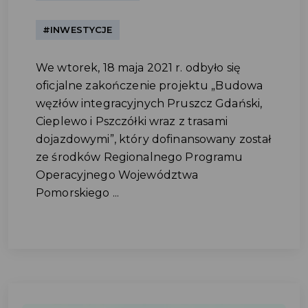
#INWESTYCJE
We wtorek, 18 maja 2021 r. odbyło się
oficjalne zakończenie projektu „Budowa
węzłów integracyjnych Pruszcz Gdański,
Cieplewo i Pszczółki wraz z trasami
dojazdowymi”, który dofinansowany został
ze środków Regionalnego Programu
Operacyjnego Województwa
Pomorskiego ...