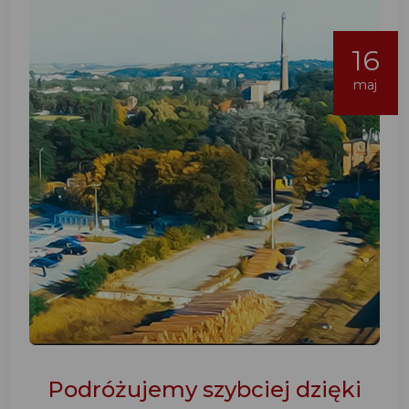
16
maj
Podróżujemy szybciej dzięki