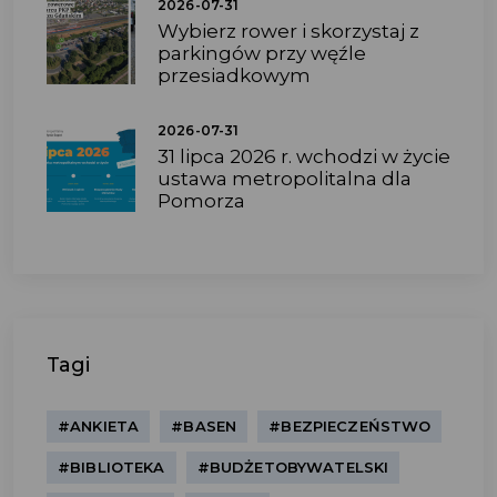
2026-07-31
Wybierz rower i skorzystaj z
parkingów przy węźle
przesiadkowym
2026-07-31
31 lipca 2026 r. wchodzi w życie
ustawa metropolitalna dla
Pomorza
Tagi
#ANKIETA
#BASEN
#BEZPIECZEŃSTWO
#BIBLIOTEKA
#BUDŻETOBYWATELSKI