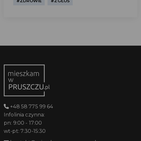
#ZDROWIE
#ZGŁOŚ
+48 58 775 99 64
Infolinia czynna:
pn: 9:00 - 17:00
wt-pt: 7:30-15:30