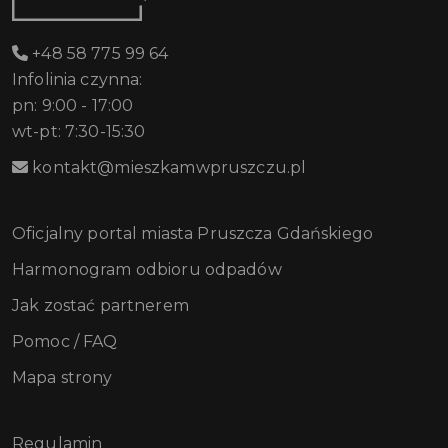
+48 58 775 99 64
Infolinia czynna:
pn: 9:00 - 17:00
wt-pt: 7:30-15:30
kontakt@mieszkamwpruszczu.pl
Oficjalny portal miasta Pruszcza Gdańskiego
Harmonogram odbioru odpadów
Jak zostać partnerem
Pomoc / FAQ
Mapa strony
Regulamin