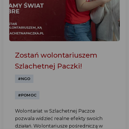
Zostań wolontariuszem
Szlachetnej Paczki!
#NGO
#POMOC
Wolontariat w Szlachetnej Paczce
pozwala widzieć realne efekty swoich
działań. Wolontariusze pośredniczą w