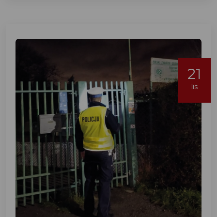
21
lis