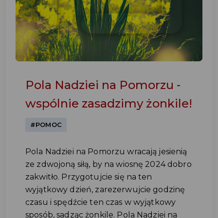
Pola Nadziei na Pomorzu -
wspólnie zasadzimy żonkile!
#POMOC
Pola Nadziei na Pomorzu wracają jesienią
ze zdwojoną siłą, by na wiosnę 2024 dobro
zakwitło. Przygotujcie się na ten
wyjątkowy dzień, zarezerwujcie godzinę
czasu i spędźcie ten czas w wyjątkowy
sposób, sadząc żonkile. Pola Nadziei na