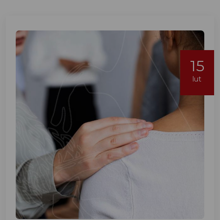
15
lut