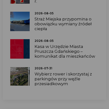
r.
2026-08-05
Straż Miejska przypomina o
obowiązku wymiany źródeł
ciepła
2026-08-05
Kasa w Urzędzie Miasta
Pruszcza Gdańskiego –
komunikat dla mieszkańców
2026-07-31
Wybierz rower i skorzystaj z
parkingów przy węźle
przesiadkowym