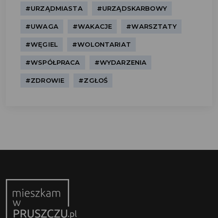
#URZĄDMIASTA
#URZĄDSKARBOWY
#UWAGA
#WAKACJE
#WARSZTATY
#WĘGIEL
#WOLONTARIAT
#WSPÓŁPRACA
#WYDARZENIA
#ZDROWIE
#ZGŁOŚ