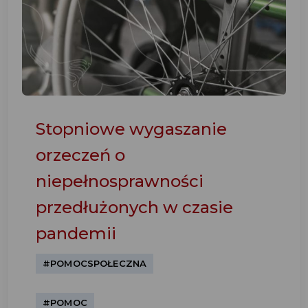
Stopniowe wygaszanie
orzeczeń o
niepełnosprawności
przedłużonych w czasie
pandemii
#POMOCSPOŁECZNA
#POMOC