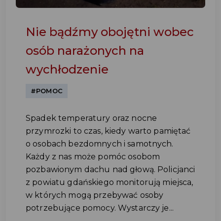
Nie bądźmy obojętni wobec
osób narażonych na
wychłodzenie
#POMOC
Spadek temperatury oraz nocne
przymrozki to czas, kiedy warto pamiętać
o osobach bezdomnych i samotnych.
Każdy z nas może pomóc osobom
pozbawionym dachu nad głową. Policjanci
z powiatu gdańskiego monitorują miejsca,
w których mogą przebywać osoby
potrzebujące pomocy. Wystarczy je...