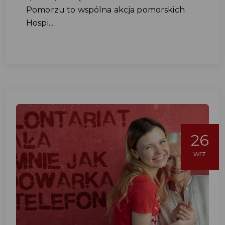
Pomorzu to wspólna akcja pomorskich
Hospi...
26
wrz