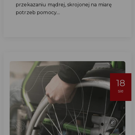
przekazaniu mądrej, skrojonej na miarę
potrzeb pomocy....
18
sie