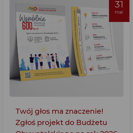
31
mar
Twój głos ma znaczenie!
Zgłoś projekt do Budżetu