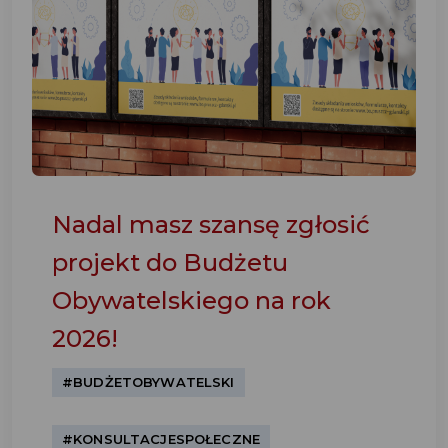
Nadal masz szansę zgłosić
projekt do Budżetu
Obywatelskiego na rok
2026!
#BUDŻETOBYWATELSKI
#KONSULTACJESPOŁECZNE