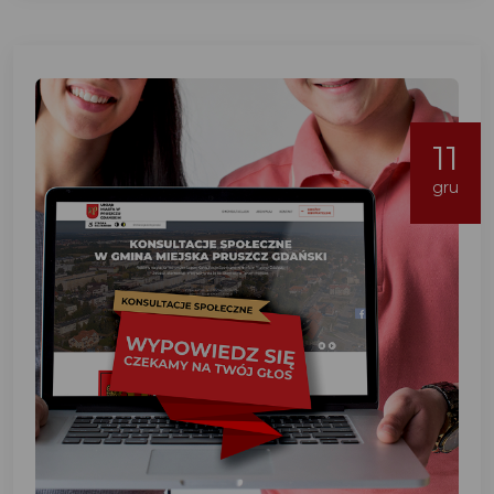
11
gru