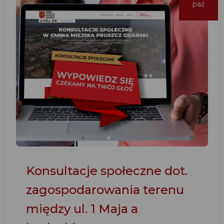
paź
Konsultacje społeczne dot.
zagospodarowania terenu
między ul. 1 Maja a