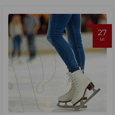
27
lut