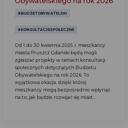
Obywatelskiego na rok 2026
#BUDŻETOBYWATELSKI
#KONSULTACJESPOŁECZNE
Od 1 do 30 kwietnia 2025 r. mieszkańcy
miasta Pruszcz Gdański będą mogli
zgłaszać projekty w ramach konsultacji
społecznych dotyczących Budżetu
Obywatelskiego na rok 2026. To
wyjątkowa okazja, dzięki której
mieszkańcy mogą bezpośrednio wpłynąć
na to, jak będzie rozwijać się miast...