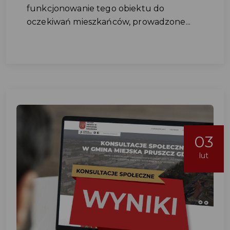
funkcjonowanie tego obiektu do
oczekiwań mieszkańców, prowadzone...
03
lut