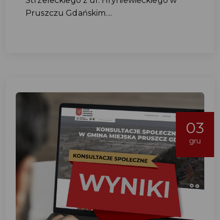
Strzeleckiego z ul. Hryniewieckiego w
Pruszczu Gdańskim....
03
gru