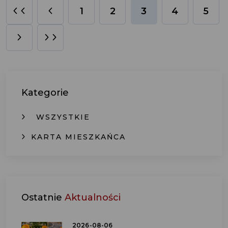
1
2
3
4
5
Kategorie
WSZYSTKIE
KARTA MIESZKAŃCA
Ostatnie
Aktualności
2026-08-06