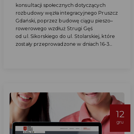
konsultacji społecznych dotyczących
rozbudowy węzła integracyjnego Pruszcz
Gdański, poprzez budowę ciągu pieszo–
rowerowego wzdłuż Strugi Gęś
od ul. Sikorskiego do ul. Stolarskiej, które
zostały przeprowadzone w dniach 16-3...
12
gru