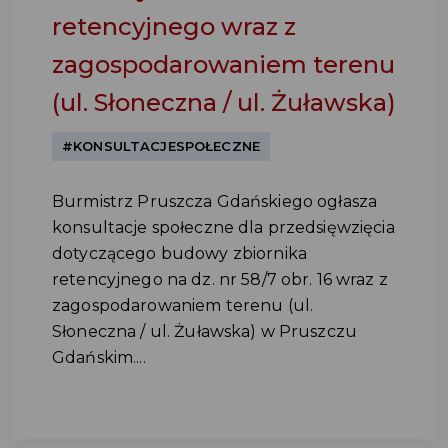
retencyjnego wraz z
zagospodarowaniem terenu
(ul. Słoneczna / ul. Żuławska)
#KONSULTACJESPOŁECZNE
Burmistrz Pruszcza Gdańskiego ogłasza
konsultacje społeczne dla przedsięwzięcia
dotyczącego budowy zbiornika
retencyjnego na dz. nr 58/7 obr. 16 wraz z
zagospodarowaniem terenu (ul.
Słoneczna / ul. Żuławska) w Pruszczu
Gdańskim....