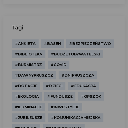
Tagi
#ANKIETA
#BASEN
#BEZPIECZEŃSTWO
#BIBLIOTEKA
#BUDŻETOBYWATELSKI
#BURMISTRZ
#COVID
#DAWNYPRUSZCZ
#DNIPRUSZCZA
#DOTACJE
#DZIECI
#EDUKACJA
#EKOLOGIA
#FUNDUSZE
#GPSZOK
#ILUMINACJE
#INWESTYCJE
#JUBILEUSZE
#KOMUNIKACJAMIEJSKA