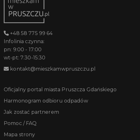
+48 58 775 99 64
Infolinia czynna:
pn: 9:00 - 17:00
wt-pt: 7:30-15:30
kontakt@mieszkamwpruszczu.pl
Oficjalny portal miasta Pruszcza Gdańskiego
Harmonogram odbioru odpadów
Jak zostać partnerem
Pomoc / FAQ
Mapa strony