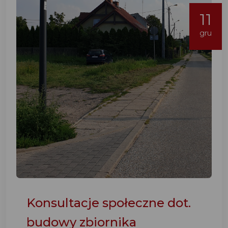
11
gru
Konsultacje społeczne dot.
budowy zbiornika