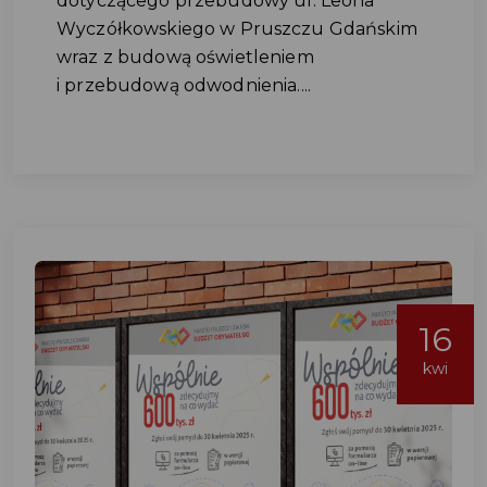
dotyczącego przebudowy ul. Leona
Wyczółkowskiego w Pruszczu Gdańskim
wraz z budową oświetleniem
i przebudową odwodnienia....
16
kwi