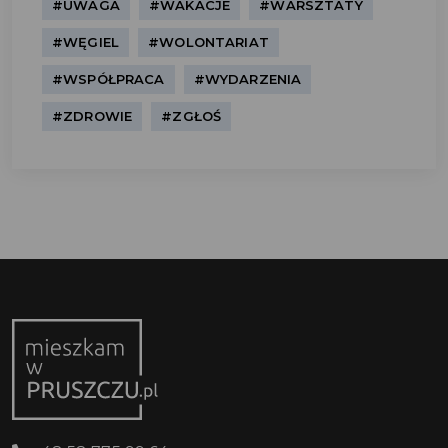
#UWAGA
#WAKACJE
#WARSZTATY
#WĘGIEL
#WOLONTARIAT
#WSPÓŁPRACA
#WYDARZENIA
#ZDROWIE
#ZGŁOŚ