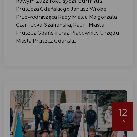
nowym 2022 roku życzą Burmistrz
Pruszcza Gdańskiego Janusz Wróbel,
Przewodnicząca Rady Miasta Małgorzata
Czarnecka-Szafrańska, Radni Miasta
Pruszcz Gdański oraz Pracownicy Urzędu
Miasta Pruszcz Gdański...
12
lis