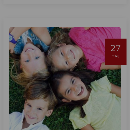
27
maj