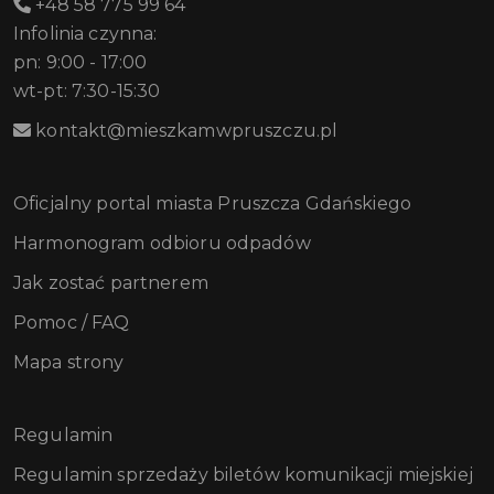
+48 58 775 99 64
Infolinia czynna:
pn: 9:00 - 17:00
wt-pt: 7:30-15:30
kontakt@mieszkamwpruszczu.pl
Oficjalny portal miasta Pruszcza Gdańskiego
Harmonogram odbioru odpadów
Jak zostać partnerem
Pomoc / FAQ
Mapa strony
Regulamin
Regulamin sprzedaży biletów komunikacji miejskiej