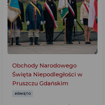
Obchody Narodowego
Święta Niepodległości w
Pruszczu Gdańskim
#ŚWIĘTO