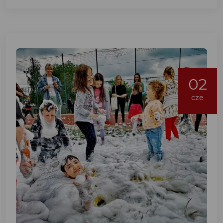
02
cze