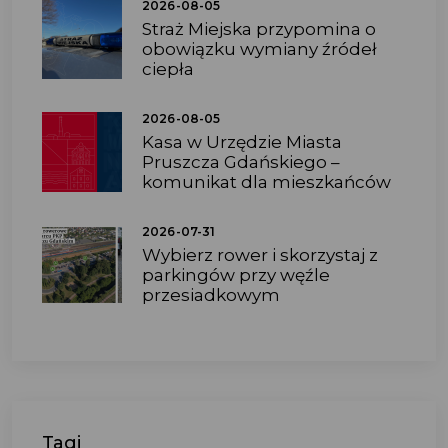
2026-08-05
Straż Miejska przypomina o
obowiązku wymiany źródeł
ciepła
2026-08-05
Kasa w Urzędzie Miasta
Pruszcza Gdańskiego –
komunikat dla mieszkańców
2026-07-31
Wybierz rower i skorzystaj z
parkingów przy węźle
przesiadkowym
Tagi