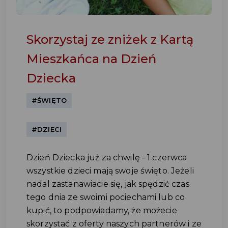
Skorzystaj ze zniżek z Kartą
Mieszkańca na Dzień
Dziecka
#ŚWIĘTO
#DZIECI
Dzień Dziecka już za chwilę - 1 czerwca
wszystkie dzieci mają swoje święto. Jeżeli
nadal zastanawiacie się, jak spędzić czas
tego dnia ze swoimi pociechami lub co
kupić, to podpowiadamy, że możecie
skorzystać z oferty naszych partnerów i ze