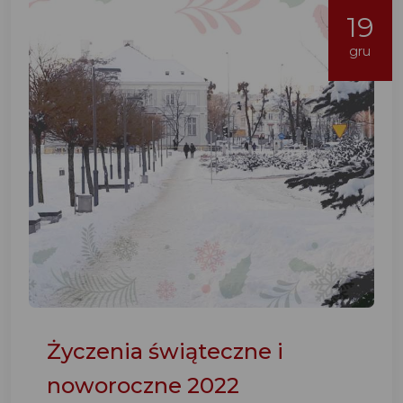
19
gru
Życzenia świąteczne i
noworoczne 2022