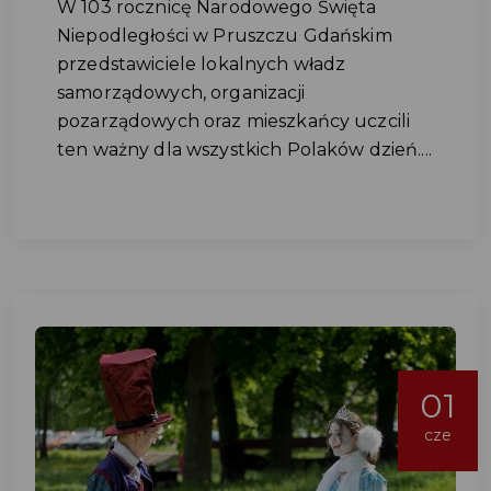
W 103 rocznicę Narodowego Święta
Niepodległości w Pruszczu Gdańskim
przedstawiciele lokalnych władz
samorządowych, organizacji
pozarządowych oraz mieszkańcy uczcili
ten ważny dla wszystkich Polaków dzień....
01
cze