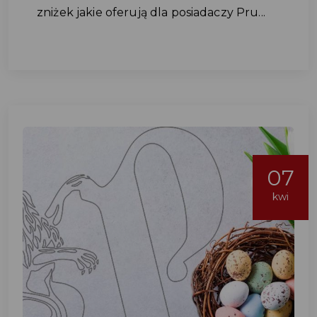
zniżek jakie oferują dla posiadaczy Pru...
07
kwi