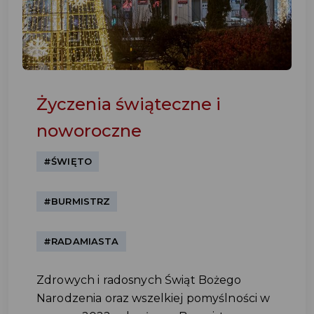
Życzenia świąteczne i
noworoczne
#ŚWIĘTO
#BURMISTRZ
#RADAMIASTA
Zdrowych i radosnych Świąt Bożego
Narodzenia oraz wszelkiej pomyślności w