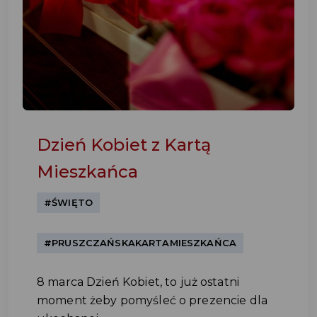
Dzień Kobiet z Kartą
Mieszkańca
#ŚWIĘTO
#PRUSZCZAŃSKAKARTAMIESZKAŃCA
8 marca Dzień Kobiet, to już ostatni
moment żeby pomyśleć o prezencie dla