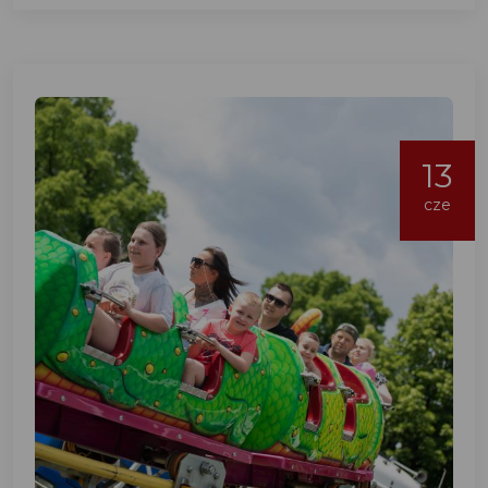
13
cze