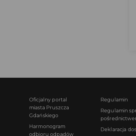
Oficjalny portal
Regulamin
miasta Pruszcza
Regulamin sprz
Gdańskiego
pośrednictwe
Harmonogram
Deklaracja do
odbioru odpadów