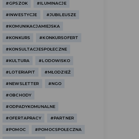
#GPSZOK
#ILUMINACJE
#INWESTYCJE
#JUBILEUSZE
#KOMUNIKACJAMIEJSKA
#KONKURS
#KONKURSOFERT
#KONSULTACJESPOŁECZNE
#KULTURA
#LODOWISKO
#LOTERIAPIT
#MŁODZIEŻ
#NEWSLETTER
#NGO
#OBCHODY
#ODPADYKOMUNALNE
#OFERTAPRACY
#PARTNER
#POMOC
#POMOCSPOŁECZNA