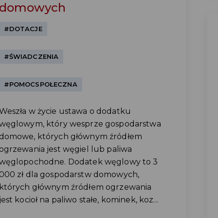
domowych
#DOTACJE
#ŚWIADCZENIA
#POMOCSPOŁECZNA
Weszła w życie ustawa o dodatku
węglowym, który wesprze gospodarstwa
domowe, których głównym źródłem
ogrzewania jest węgiel lub paliwa
węglopochodne. Dodatek węglowy to 3
000 zł dla gospodarstw domowych,
których głównym źródłem ogrzewania
jest kocioł na paliwo stałe, kominek, koz...