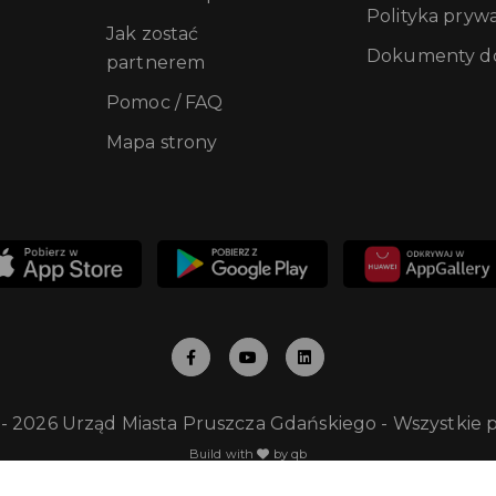
Polityka pryw
Jak zostać
Dokumenty do
partnerem
Pomoc / FAQ
Mapa strony
 - 2026 Urząd Miasta Pruszcza Gdańskiego - Wszystkie 
Build with
by qb