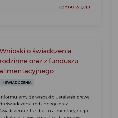
CZYTAJ WIĘCEJ
Wnioski o świadczenia
rodzinne oraz z funduszu
alimentacyjnego
#ŚWIADCZENIA
Informujemy, że wnioski o ustalenie prawa
do świadczenia rodzinnego oraz
świadczenia z funduszu alimentacyjnego
na kolejny nowy okres świadczeniowy