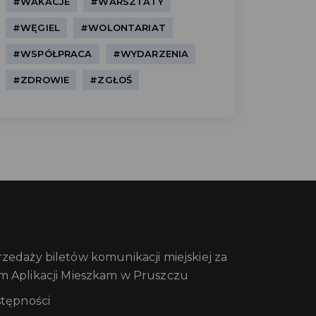
#WAKACJE
#WARSZTATY
#WĘGIEL
#WOLONTARIAT
#WSPÓŁPRACA
#WYDARZENIA
#ZDROWIE
#ZGŁOŚ
edaży biletów komunikacji miejskiej za
m Aplikacji Mieszkam w Pruszczu
stępności