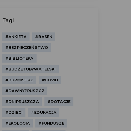
Tagi
#ANKIETA
#BASEN
#BEZPIECZEŃSTWO
#BIBLIOTEKA
#BUDŻETOBYWATELSKI
#BURMISTRZ
#COVID
#DAWNYPRUSZCZ
#DNIPRUSZCZA
#DOTACJE
#DZIECI
#EDUKACJA
#EKOLOGIA
#FUNDUSZE