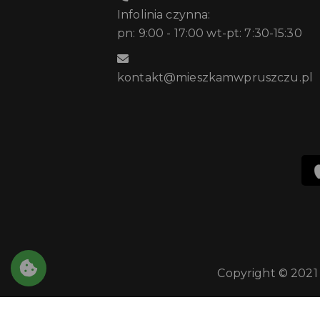
Infolinia czynna:
pn: 9:00 - 17:00 wt-pt: 7:30-15:30
kontakt@mieszkamwpruszczu.pl
Copyright © 2021