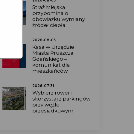
2026-08-05
Straż Miejska
przypomina o
obowiązku wymiany
źródeł ciepła
2026-08-05
Kasa w Urzędzie
Miasta Pruszcza
Gdańskiego –
komunikat dla
mieszkańców
2026-07-31
Wybierz rower i
skorzystaj z parkingów
przy węźle
przesiadkowym