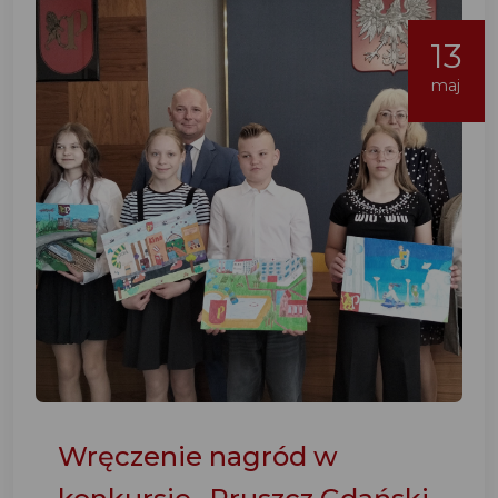
13
maj
Wręczenie nagród w