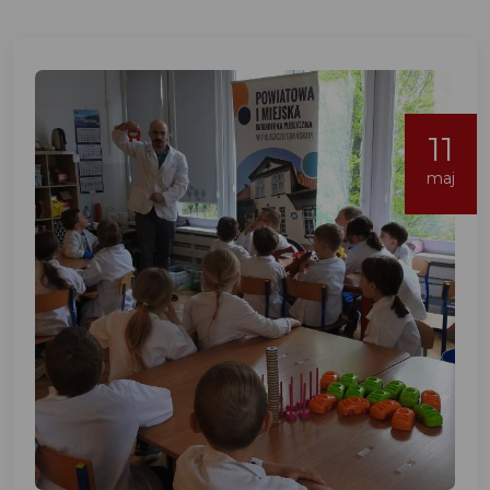
11
maj