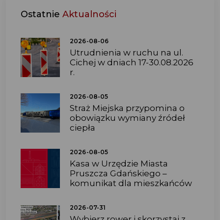
Ostatnie
Aktualności
2026-08-06
Utrudnienia w ruchu na ul.
Cichej w dniach 17-30.08.2026
r.
2026-08-05
Straż Miejska przypomina o
obowiązku wymiany źródeł
ciepła
2026-08-05
Kasa w Urzędzie Miasta
Pruszcza Gdańskiego –
komunikat dla mieszkańców
2026-07-31
Wybierz rower i skorzystaj z