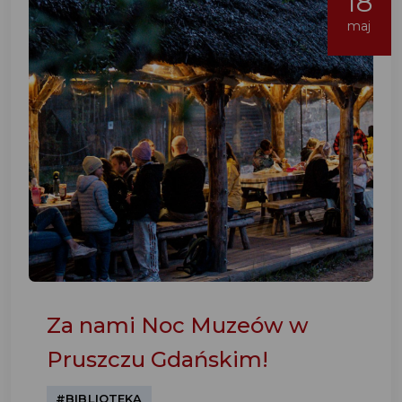
18
maj
Za nami Noc Muzeów w
Pruszczu Gdańskim!
#BIBLIOTEKA