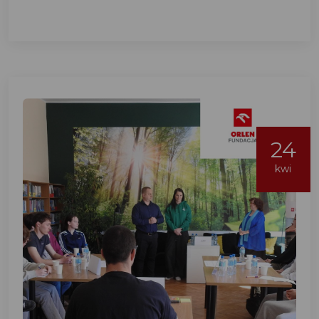
24
kwi