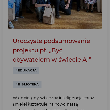
Uroczyste podsumowanie
projektu pt. „Być
obywatelem w świecie AI”
#EDUKACJA
#BIBLIOTEKA
W dobie, gdy sztuczna inteligencja coraz
śmielej kształtuje na nowo naszą