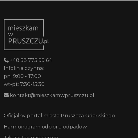
+48 58 775 99 64
Infolinia czynna:
pn: 9:00 - 17:00
wt-pt: 7:30-15:30
kontakt@mieszkamwpruszczu.pl
Oficjalny portal miasta Pruszcza Gdańskiego
Harmonogram odbioru odpadów
Jak zostać partnerem