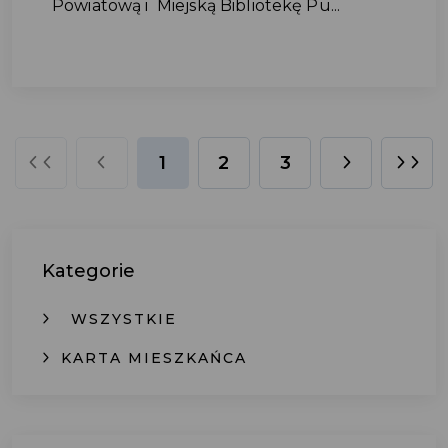
Powiatową i Miejską Bibliotekę Pu...
1
2
3
Kategorie
WSZYSTKIE
KARTA MIESZKAŃCA