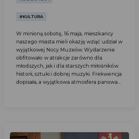
#KULTURA
W minioną sobotę, 16 maja, mieszkańcy
naszego miasta mieli okazję wziąć udział w
wyjątkowej Nocy Muzeów. Wydarzenie
obfitowało w atrakcje zarówno dla
młodszych, jak i dla starszych miłośników
historii, sztuki i dobrej muzyki. Frekwencja
dopisała, a wyjątkowa atmosfera panowa...