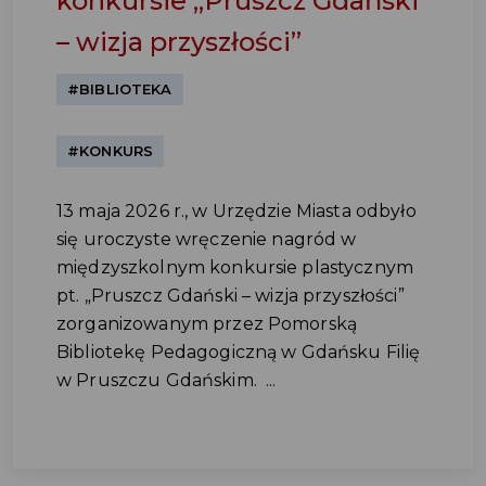
konkursie „Pruszcz Gdański
– wizja przyszłości”
#BIBLIOTEKA
#KONKURS
13 maja 2026 r., w Urzędzie Miasta odbyło
się uroczyste wręczenie nagród w
międzyszkolnym konkursie plastycznym
pt. „Pruszcz Gdański – wizja przyszłości”
zorganizowanym przez Pomorską
Bibliotekę Pedagogiczną w Gdańsku Filię
w Pruszczu Gdańskim. ...