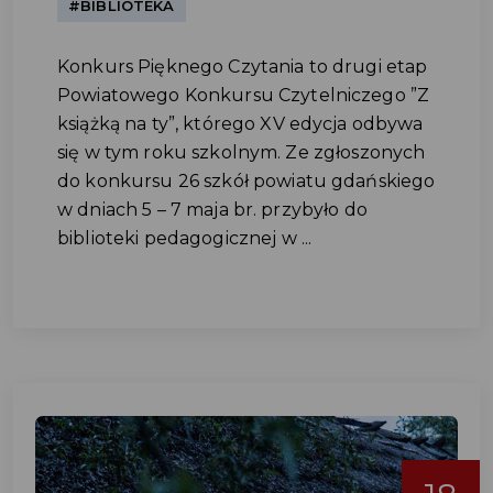
#BIBLIOTEKA
Konkurs Pięknego Czytania to drugi etap
Powiatowego Konkursu Czytelniczego ”Z
książką na ty”, którego XV edycja odbywa
się w tym roku szkolnym. Ze zgłoszonych
do konkursu 26 szkół powiatu gdańskiego
w dniach 5 – 7 maja br. przybyło do
biblioteki pedagogicznej w ...