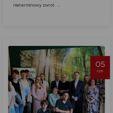
nieterminowy zwrot. ...
05
cze