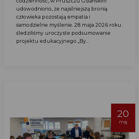
codzienność, w Pruszczu Gdańskim
udowodniono, że najsilniejszą bronią
człowieka pozostają empatia i
samodzielne myślenie. 28 maja 2026 roku
śledziliśmy uroczyste podsumowanie
projektu edukacyjnego „By...
20
maj