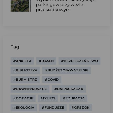
parkingów przy węźle
przesiadkowym
Tagi
#ANKIETA
#BASEN
#BEZPIECZEŃSTWO
#BIBLIOTEKA
#BUDŻETOBYWATELSKI
#BURMISTRZ
#COVID
#DAWNYPRUSZCZ
#DNIPRUSZCZA
#DOTACJE
#DZIECI
#EDUKACJA
#EKOLOGIA
#FUNDUSZE
#GPSZOK