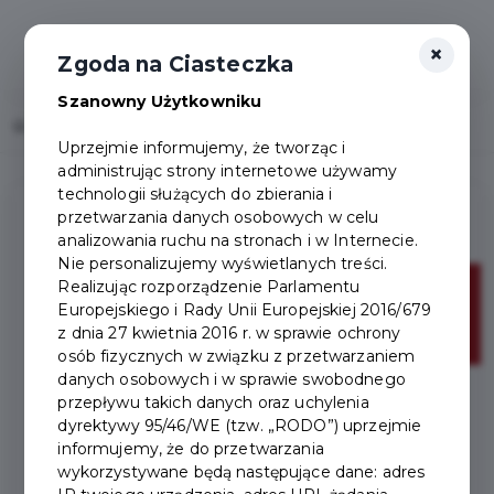
×
Zgoda na Ciasteczka
Szanowny Użytkowniku
Home
Lista aktualności
Uprzejmie informujemy, że tworząc i
administrując strony internetowe używamy
technologii służących do zbierania i
przetwarzania danych osobowych w celu
analizowania ruchu na stronach i w Internecie.
Nie personalizujemy wyświetlanych treści.
Realizując rozporządzenie Parlamentu
03
Europejskiego i Rady Unii Europejskiej 2016/679
kwi
z dnia 27 kwietnia 2016 r. w sprawie ochrony
osób fizycznych w związku z przetwarzaniem
danych osobowych i w sprawie swobodnego
przepływu takich danych oraz uchylenia
dyrektywy 95/46/WE (tzw. „RODO”) uprzejmie
informujemy, że do przetwarzania
wykorzystywane będą następujące dane: adres