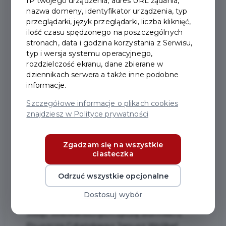
IP twojego urządzenia, adres URL żądania,
nazwa domeny, identyfikator urządzenia, typ
przeglądarki, język przeglądarki, liczba kliknięć,
ilość czasu spędzonego na poszczególnych
stronach, data i godzina korzystania z Serwisu,
typ i wersja systemu operacyjnego,
rozdzielczość ekranu, dane zbierane w
dziennikach serwera a także inne podobne
informacje.
Życzenia Wielkanocne 2026
Szczegółowe informacje o plikach cookies
znajdziesz w Polityce prywatności
#ŚWIĘTO
#BURMISTRZ
Zgadzam się na wszystkie
ciasteczka
#RADAMIASTA
Odrzuć wszystkie opcjonalne
Dostosuj wybór
Zdrowych, pogodnych i pełnych radości
Świąt Wielkanocnych życzą Burmistrz