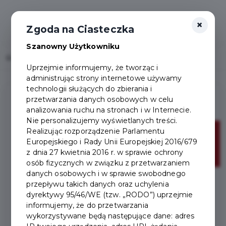
×
Zgoda na Ciasteczka
Szanowny Użytkowniku
Home
Lista aktualności
Uprzejmie informujemy, że tworząc i
administrując strony internetowe używamy
technologii służących do zbierania i
przetwarzania danych osobowych w celu
analizowania ruchu na stronach i w Internecie.
Nie personalizujemy wyświetlanych treści.
Realizując rozporządzenie Parlamentu
28
Europejskiego i Rady Unii Europejskiej 2016/679
lip
z dnia 27 kwietnia 2016 r. w sprawie ochrony
osób fizycznych w związku z przetwarzaniem
danych osobowych i w sprawie swobodnego
przepływu takich danych oraz uchylenia
dyrektywy 95/46/WE (tzw. „RODO”) uprzejmie
informujemy, że do przetwarzania
wykorzystywane będą następujące dane: adres