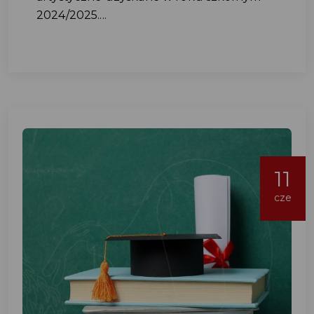
2024/2025....
11
cze