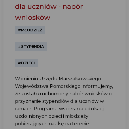
dla uczniów - nabór
wniosków
#MŁODZIEŻ
#STYPENDIA
#DZIECI
W imieniu Urzędu Marszałkowskiego
Województwa Pomorskiego informujemy,
że został uruchomiony nabór wniosków o
przyznanie stypendiów dla uczniów w
ramach Programu wspierania edukacji
uzdolnionych dzieci i młodzieży
pobierających naukę na terenie