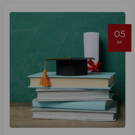
05
sie