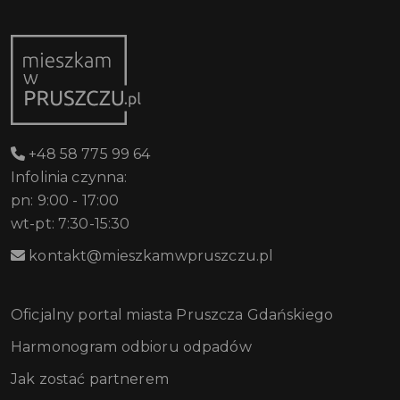
+48 58 775 99 64
Infolinia czynna:
pn: 9:00 - 17:00
wt-pt: 7:30-15:30
kontakt@mieszkamwpruszczu.pl
Oficjalny portal miasta Pruszcza Gdańskiego
Harmonogram odbioru odpadów
Jak zostać partnerem