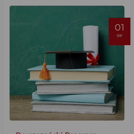
01
sie