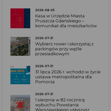
2026-08-05
Kasa w Urzędzie Miasta
Pruszcza Gdańskiego –
komunikat dla mieszkańców
2026-07-31
Wybierz rower i skorzystaj z
parkingów przy węźle
przesiadkowym
2026-07-31
31 lipca 2026 r. wchodzi w życie
ustawa metropolitalna dla
Pomorza
2026-07-31
1 sierpnia w 82 rocznicę
wybuchu Powstania
Warszawskiego usłyszysz