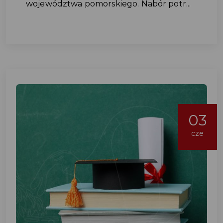
województwa pomorskiego. Nabór potr...
03
cze