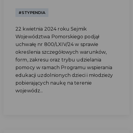
#STYPENDIA
22 kwietnia 2024 roku Sejmik
Województwa Pomorskiego podjął
uchwałę nr 800/LXIV/24 w sprawie
określenia szczegółowych warunków,
form, zakresu oraz trybu udzielania
pomocy w ramach Programu wspierania
edukacji uzdolnionych dzieci i młodzieży
pobierających naukę na terenie
wojewódz...