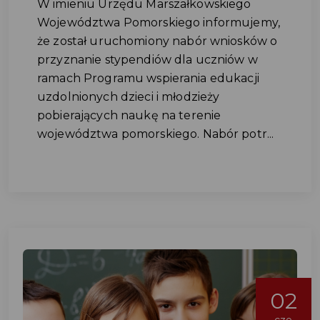
W imieniu Urzędu Marszałkowskiego
Województwa Pomorskiego informujemy,
że został uruchomiony nabór wniosków o
przyznanie stypendiów dla uczniów w
ramach Programu wspierania edukacji
uzdolnionych dzieci i młodzieży
pobierających naukę na terenie
województwa pomorskiego. Nabór potr...
02