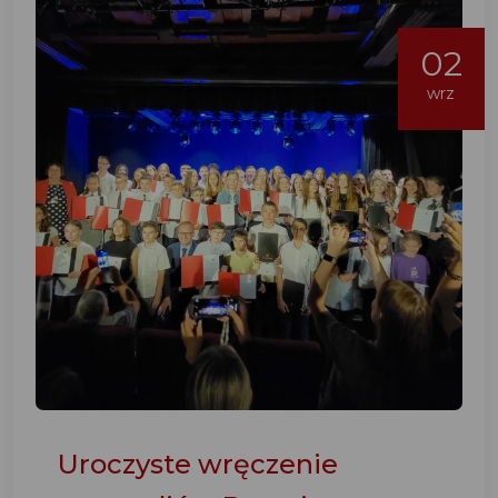
02
wrz
Uroczyste wręczenie