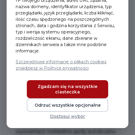
IP twojego urządzenia, adres URL żądania,
nazwa domeny, identyfikator urządzenia, typ
przeglądarki, język przeglądarki, liczba kliknięć,
ilość czasu spędzonego na poszczególnych
stronach, data i godzina korzystania z Serwisu,
typ i wersja systemu operacyjnego,
rozdzielczość ekranu, dane zbierane w
dziennikach serwera a także inne podobne
informacje.
Kolejny elektroniczny
Szczegółowe informacje o plikach cookies
rozkład jazdy w Pruszczu
znajdziesz w Polityce prywatności
Gdańskim
Zgadzam się na wszystkie
#KOMUNIKACJAMIEJSKA
ciasteczka
Odrzuć wszystkie opcjonalne
W piątek, 24 października 2025 r., w
godzinach popołudniowych
Dostosuj wybór
uruchomiono kolejny elektroniczny
wyświetlacz rozkładów jazdy autobusów