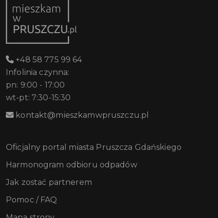
+48 58 775 99 64
Infolinia czynna:
pn: 9:00 - 17:00
wt-pt: 7:30-15:30
kontakt@mieszkamwpruszczu.pl
Oficjalny portal miasta Pruszcza Gdańskiego
Harmonogram odbioru odpadów
Jak zostać partnerem
Pomoc / FAQ
Mapa strony