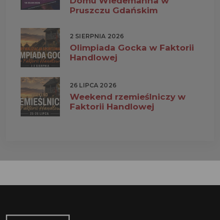
Domu Wiedemanna w
Pruszczu Gdańskim
2 SIERPNIA 2026
Olimpiada Gocka w Faktorii
Handlowej
26 LIPCA 2026
Weekend rzemieślniczy w
Faktorii Handlowej