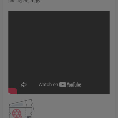
podstępnej mgły.