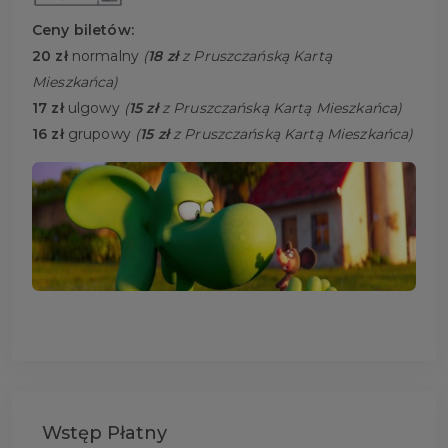
Ceny biletów:
20 zł
normalny
(
18 zł
z Pruszczańską Kartą
Mieszkańca)
17 zł
ulgowy
(
15 zł
z Pruszczańską Kartą Mieszkańca)
16 zł
grupowy
(
15 zł
z Pruszczańską Kartą Mieszkańca)
Wstęp Płatny