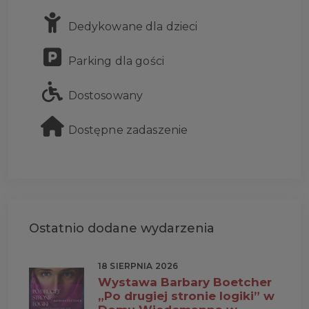
Dedykowane dla dzieci
Parking dla gości
Dostosowany
Dostępne zadaszenie
Ostatnio dodane wydarzenia
18 SIERPNIA 2026
Wystawa Barbary Boetcher
„Po drugiej stronie logiki” w