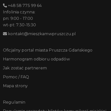
+48 58 775 99 64
Infolinia czynna:
pn: 9:00 - 17:00
wt-pt: 7:30-15:30
kontakt@mieszkamwpruszczu.pl
Oficjalny portal miasta Pruszcza Gdańskiego
Harmonogram odbioru odpadów
Jak zostać partnerem
Pomoc / FAQ
Mapa strony
Regulamin