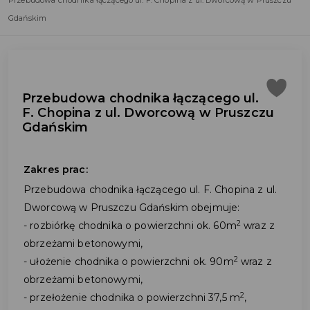
Przebudowa chodnika łączącego ul. F. Chopina z ul. Dworcową w Pruszczu
Gdańskim
Przebudowa chodnika łączącego ul.
F. Chopina z ul. Dworcową w Pruszczu
Gdańskim
Zakres prac:
Przebudowa chodnika łączącego ul. F. Chopina z ul.
Dworcową w Pruszczu Gdańskim obejmuje:
2
- rozbiórkę chodnika o powierzchni ok. 60m
wraz z
obrzeżami betonowymi,
2
- ułożenie chodnika o powierzchni ok. 90m
wraz z
obrzeżami betonowymi,
2
- przełożenie chodnika o powierzchni 37,5 m
,