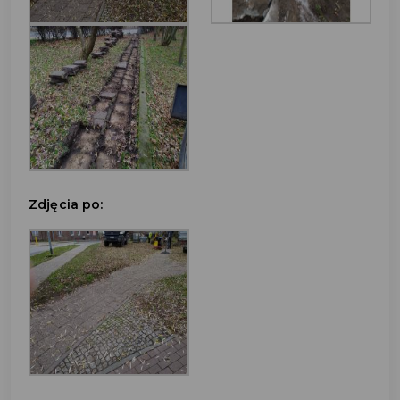
Zdjęcia po: