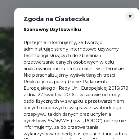
×
Zgoda na Ciasteczka
Szanowny Użytkowniku
Uprzejmie informujemy, że tworząc i
administrując strony internetowe używamy
technologii służących do zbierania i
przetwarzania danych osobowych w celu
analizowania ruchu na stronach i w Internecie.
Nie personalizujemy wyświetlanych treści.
Realizując rozporządzenie Parlamentu
Europejskiego i Rady Unii Europejskiej 2016/679
z dnia 27 kwietnia 2016 r. w sprawie ochrony
osób fizycznych w związku z przetwarzaniem
danych osobowych i w sprawie swobodnego
przepływu takich danych oraz uchylenia
dyrektywy 95/46/WE (tzw. „RODO”) uprzejmie
Zagospodarowan
informujemy, że do przetwarzania
wykorzystywane będą następujące dane: adres