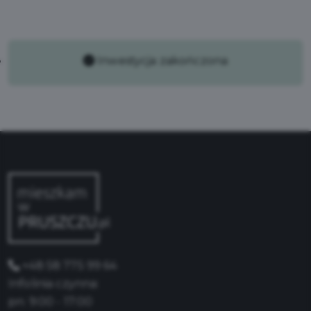
Inwestycja zakończona
+48 58 775 99 64
Infolinia czynna:
pn: 9:00 - 17:00