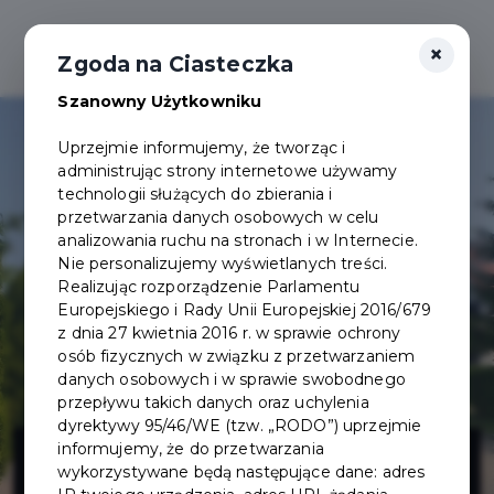
×
Zgoda na Ciasteczka
Szanowny Użytkowniku
Uprzejmie informujemy, że tworząc i
administrując strony internetowe używamy
technologii służących do zbierania i
przetwarzania danych osobowych w celu
analizowania ruchu na stronach i w Internecie.
Nie personalizujemy wyświetlanych treści.
Realizując rozporządzenie Parlamentu
Europejskiego i Rady Unii Europejskiej 2016/679
z dnia 27 kwietnia 2016 r. w sprawie ochrony
osób fizycznych w związku z przetwarzaniem
danych osobowych i w sprawie swobodnego
przepływu takich danych oraz uchylenia
dyrektywy 95/46/WE (tzw. „RODO”) uprzejmie
Przebudowa ul.
informujemy, że do przetwarzania
wykorzystywane będą następujące dane: adres