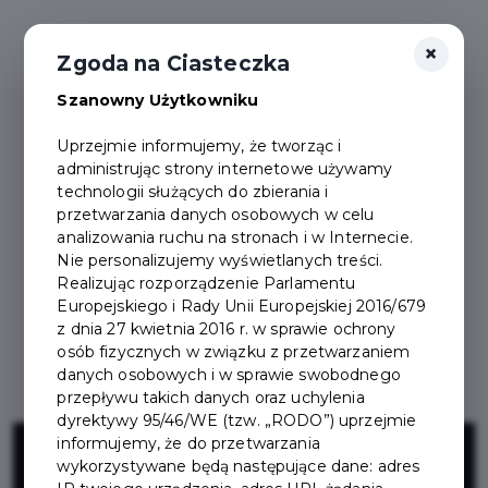
×
Zgoda na Ciasteczka
Szanowny Użytkowniku
Uprzejmie informujemy, że tworząc i
administrując strony internetowe używamy
technologii służących do zbierania i
przetwarzania danych osobowych w celu
analizowania ruchu na stronach i w Internecie.
Nie personalizujemy wyświetlanych treści.
Realizując rozporządzenie Parlamentu
Europejskiego i Rady Unii Europejskiej 2016/679
z dnia 27 kwietnia 2016 r. w sprawie ochrony
osób fizycznych w związku z przetwarzaniem
danych osobowych i w sprawie swobodnego
przepływu takich danych oraz uchylenia
dyrektywy 95/46/WE (tzw. „RODO”) uprzejmie
Przebudowa ul.
informujemy, że do przetwarzania
wykorzystywane będą następujące dane: adres