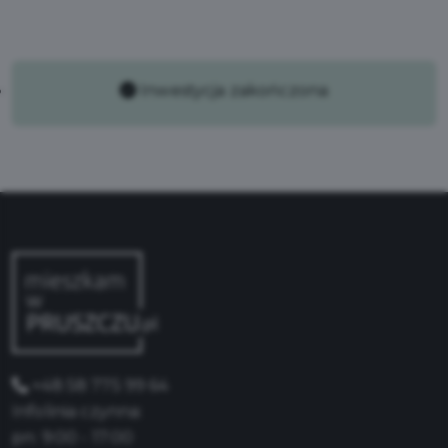
Inwestycja zakończona
+48 58 775 99 64
Infolinia czynna:
pn: 9:00 - 17:00