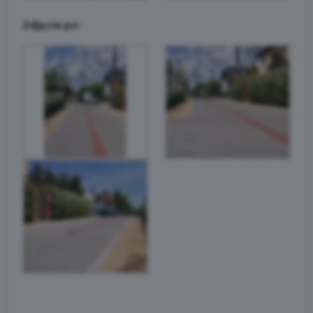
Zdjęcia po: