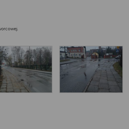
worcowej.