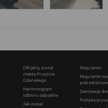
Oficjalny portal
Regulamin
miasta Pruszcza
Regulamin sprz
Gdańskiego
pośrednictwe
Harmonogram
Deklaracja do
odbioru odpadów
Polityka pryw
Jak zostać