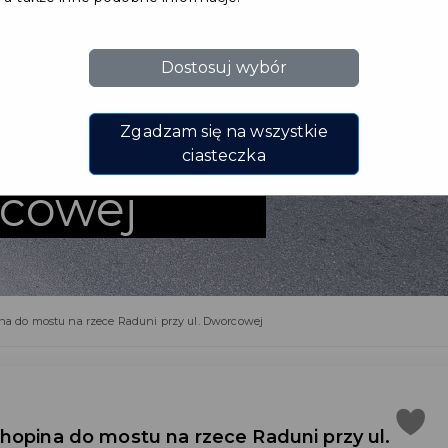
wierzchni
Dostosuj wybór
na do
Zgadzam się na wszystkie
ece Raduni
ciasteczka
rcowej
a do mostu na rzece Raduni przy ul. Dworcowej
hopina do mostu na rzece Raduni przy ul.