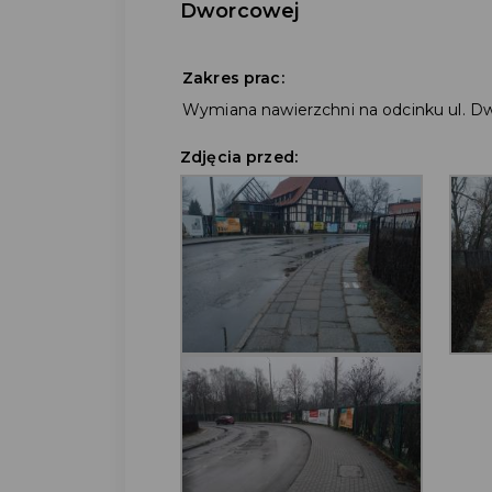
Dworcowej
Zakres prac:
Wymiana nawierzchni na odcinku ul. D
Zdjęcia przed: