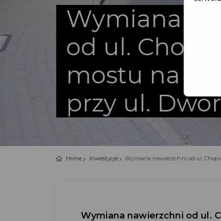
Wymiana na
od ul. Chopi
mostu na rz
przy ul. Dwo
Home
Inwestycje
Wymiana nawierzchni od ul. Chopin
Wymiana nawierzchni od ul. C