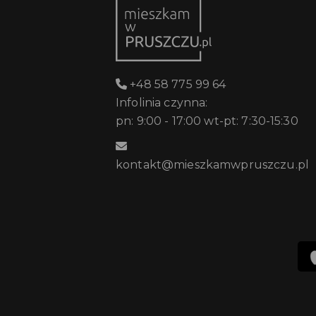
+48 58 775 99 64
Infolinia czynna:
pn: 9:00 - 17:00 wt-pt: 7:30-15:30
kontakt@mieszkamwpruszczu.pl