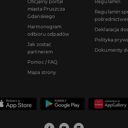
Oficjalny portal
Regulamin
miasta Pruszcza
Regulamin sprz
Gdańskiego
pośrednictwe
Harmonogram
Deklaracja do
odbioru odpadów
Polityka pryw
Jak zostać
Dokumenty do
partnerem
Pomoc / FAQ
Mapa strony