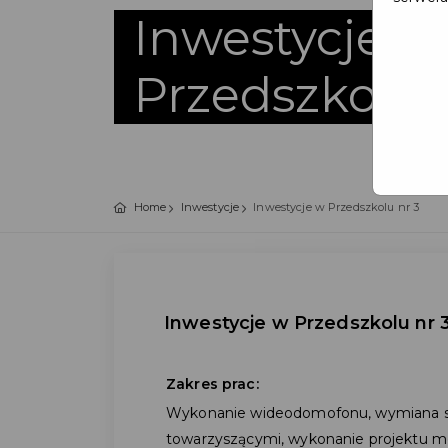
Inwestycje w
Przedszkolu 
Home
Inwestycje
Inwestycje w Przedszkolu nr 3
Inwestycje w Przedszkolu nr 
Zakres prac:
Wykonanie wideodomofonu, wymiana st
towarzyszącymi, wykonanie projektu mode