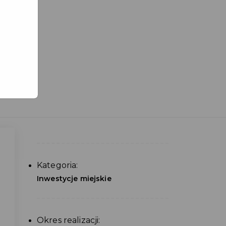
Kategoria:
Inwestycje miejskie
Okres realizacji: