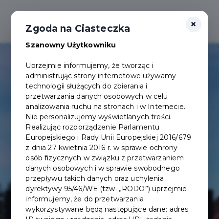
×
Zgoda na Ciasteczka
Szanowny Użytkowniku
Uprzejmie informujemy, że tworząc i
administrując strony internetowe używamy
technologii służących do zbierania i
przetwarzania danych osobowych w celu
analizowania ruchu na stronach i w Internecie.
Nie personalizujemy wyświetlanych treści.
Realizując rozporządzenie Parlamentu
Europejskiego i Rady Unii Europejskiej 2016/679
z dnia 27 kwietnia 2016 r. w sprawie ochrony
osób fizycznych w związku z przetwarzaniem
danych osobowych i w sprawie swobodnego
przepływu takich danych oraz uchylenia
dyrektywy 95/46/WE (tzw. „RODO”) uprzejmie
Projekt budowy
informujemy, że do przetwarzania
wykorzystywane będą następujące dane: adres