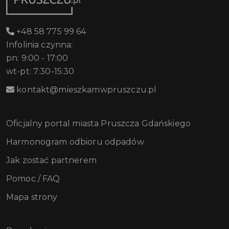
+48 58 775 99 64
Infolinia czynna:
pn: 9:00 - 17:00
wt-pt: 7:30-15:30
kontakt@mieszkamwpruszczu.pl
Oficjalny portal miasta Pruszcza Gdańskiego
Harmonogram odbioru odpadów
Jak zostać partnerem
Pomoc / FAQ
Mapa strony