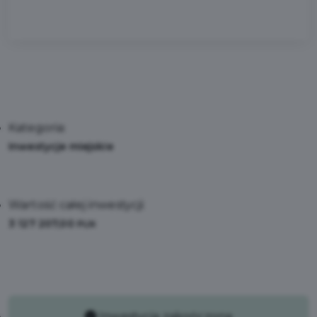
Kategoria:
Inwestycje miejskie
Wartość całej inwestycji:
3 127 207,00
PLN
Inwestycja zakończona