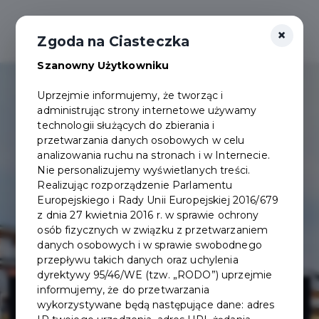
×
Zgoda na Ciasteczka
Szanowny Użytkowniku
Uprzejmie informujemy, że tworząc i
administrując strony internetowe używamy
technologii służących do zbierania i
przetwarzania danych osobowych w celu
analizowania ruchu na stronach i w Internecie.
Nie personalizujemy wyświetlanych treści.
Realizując rozporządzenie Parlamentu
Europejskiego i Rady Unii Europejskiej 2016/679
z dnia 27 kwietnia 2016 r. w sprawie ochrony
osób fizycznych w związku z przetwarzaniem
danych osobowych i w sprawie swobodnego
przepływu takich danych oraz uchylenia
dyrektywy 95/46/WE (tzw. „RODO”) uprzejmie
Osiedle
informujemy, że do przetwarzania
wykorzystywane będą następujące dane: adres