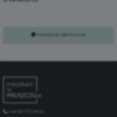
37 318 544,00
PLN
Inwestycja zakończona
+48 58 775 99 64