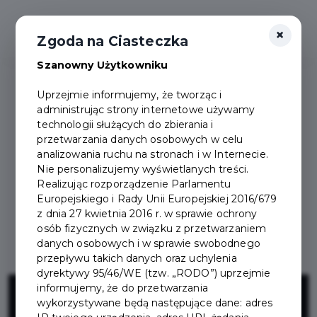
×
Zgoda na Ciasteczka
Szanowny Użytkowniku
Uprzejmie informujemy, że tworząc i
administrując strony internetowe używamy
technologii służących do zbierania i
przetwarzania danych osobowych w celu
analizowania ruchu na stronach i w Internecie.
Nie personalizujemy wyświetlanych treści.
Realizując rozporządzenie Parlamentu
Europejskiego i Rady Unii Europejskiej 2016/679
z dnia 27 kwietnia 2016 r. w sprawie ochrony
osób fizycznych w związku z przetwarzaniem
danych osobowych i w sprawie swobodnego
przepływu takich danych oraz uchylenia
dyrektywy 95/46/WE (tzw. „RODO”) uprzejmie
Budowa
informujemy, że do przetwarzania
wykorzystywane będą następujące dane: adres