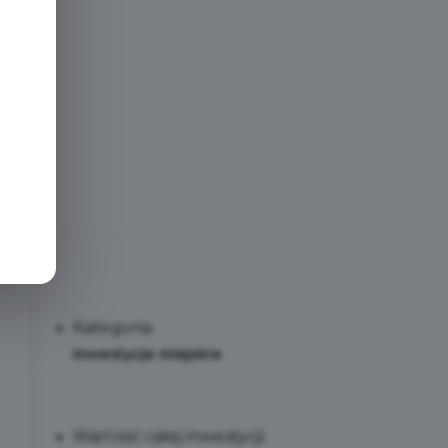
e
Kategoria:
Inwestycje miejskie
Wartość całej inwestycji: