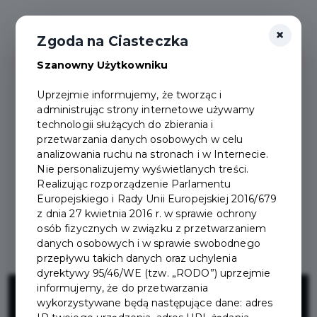
×
Zgoda na Ciasteczka
Szanowny Użytkowniku
Uprzejmie informujemy, że tworząc i
administrując strony internetowe używamy
technologii służących do zbierania i
przetwarzania danych osobowych w celu
analizowania ruchu na stronach i w Internecie.
Nie personalizujemy wyświetlanych treści.
Realizując rozporządzenie Parlamentu
Europejskiego i Rady Unii Europejskiej 2016/679
z dnia 27 kwietnia 2016 r. w sprawie ochrony
osób fizycznych w związku z przetwarzaniem
danych osobowych i w sprawie swobodnego
przepływu takich danych oraz uchylenia
dyrektywy 95/46/WE (tzw. „RODO”) uprzejmie
Projekt elewacji
informujemy, że do przetwarzania
wykorzystywane będą następujące dane: adres