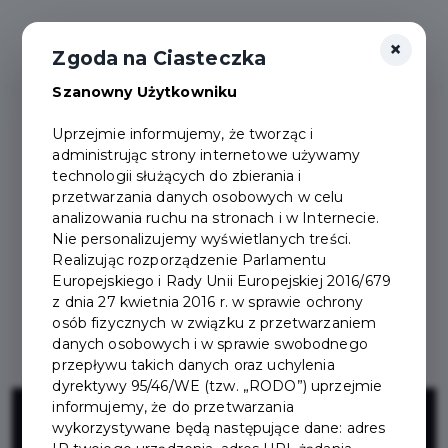
×
Zgoda na Ciasteczka
Szanowny Użytkowniku
Uprzejmie informujemy, że tworząc i
administrując strony internetowe używamy
technologii służących do zbierania i
przetwarzania danych osobowych w celu
analizowania ruchu na stronach i w Internecie.
Nie personalizujemy wyświetlanych treści.
Realizując rozporządzenie Parlamentu
Europejskiego i Rady Unii Europejskiej 2016/679
z dnia 27 kwietnia 2016 r. w sprawie ochrony
osób fizycznych w związku z przetwarzaniem
danych osobowych i w sprawie swobodnego
przepływu takich danych oraz uchylenia
dyrektywy 95/46/WE (tzw. „RODO”) uprzejmie
Projekt
informujemy, że do przetwarzania
wykorzystywane będą następujące dane: adres