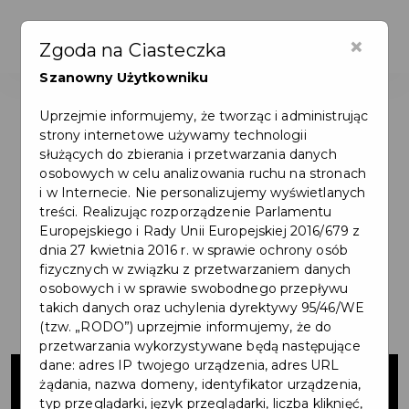
×
Zgoda na Ciasteczka
Szanowny Użytkowniku
Uprzejmie informujemy, że tworząc i administrując
strony internetowe używamy technologii
służących do zbierania i przetwarzania danych
osobowych w celu analizowania ruchu na stronach
i w Internecie. Nie personalizujemy wyświetlanych
treści. Realizując rozporządzenie Parlamentu
Europejskiego i Rady Unii Europejskiej 2016/679 z
dnia 27 kwietnia 2016 r. w sprawie ochrony osób
fizycznych w związku z przetwarzaniem danych
osobowych i w sprawie swobodnego przepływu
takich danych oraz uchylenia dyrektywy 95/46/WE
(tzw. „RODO”) uprzejmie informujemy, że do
przetwarzania wykorzystywane będą następujące
Budowa ronda i
dane: adres IP twojego urządzenia, adres URL
żądania, nazwa domeny, identyfikator urządzenia,
typ przeglądarki, język przeglądarki, liczba kliknięć,