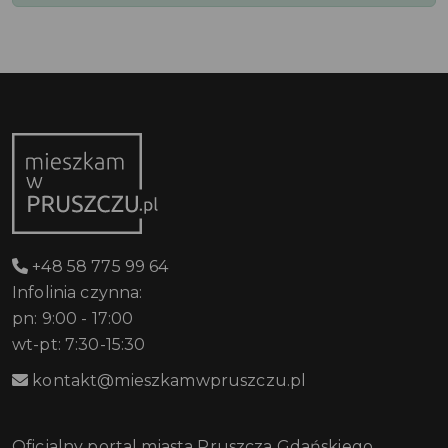
+48 58 775 99 64
Infolinia czynna:
pn: 9:00 - 17:00
wt-pt: 7:30-15:30
kontakt@mieszkamwpruszczu.pl
Oficjalny portal miasta Pruszcza Gdańskiego