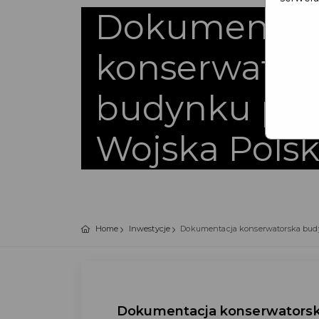
Dokumentac
konserwator
budynku przy
Wojska Polsk
Home
Inwestycje
Dokumentacja konserwatorska budy
Dokumentacja konserwatorska