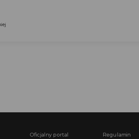
iej
Oficjalny portal
Regulamin