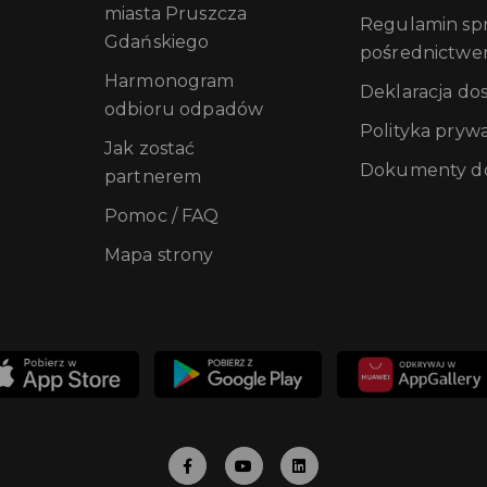
miasta Pruszcza
Regulamin sprz
Gdańskiego
pośrednictwe
Harmonogram
Deklaracja do
odbioru odpadów
Polityka pryw
Jak zostać
Dokumenty do
partnerem
Pomoc / FAQ
Mapa strony