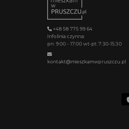
+48 58 775 99 64
Infolinia czynna:
pn: 9:00 - 17:00 wt-pt: 7:30-15:30
kontakt@mieszkamwpruszczu.pl