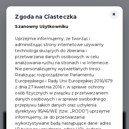
×
Zgoda na Ciasteczka
Szanowny Użytkowniku
Uprzejmie informujemy, że tworząc i
administrując strony internetowe używamy
technologii służących do zbierania i
przetwarzania danych osobowych w celu
analizowania ruchu na stronach i w Internecie.
Nie personalizujemy wyświetlanych treści.
Realizując rozporządzenie Parlamentu
Europejskiego i Rady Unii Europejskiej 2016/679
z dnia 27 kwietnia 2016 r. w sprawie ochrony
osób fizycznych w związku z przetwarzaniem
danych osobowych i w sprawie swobodnego
przepływu takich danych oraz uchylenia
dyrektywy 95/46/WE (tzw. „RODO”) uprzejmie
Dostawienie
informujemy, że do przetwarzania
wykorzystywane będą następujące dane: adres