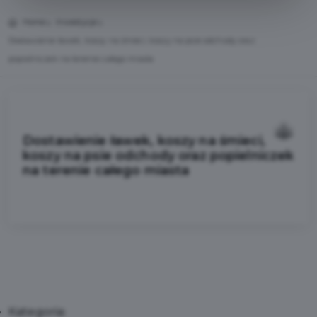
Home
Inwestycje
Dostawienie ławek, koszy na śmieci, koszy na psie odchody oraz
popielniczek na terenie całego miasta
Dostawienie ławek, koszy na śmieci,
koszy na psie odchody oraz popielniczek
na terenie całego miasta
Kategoria: