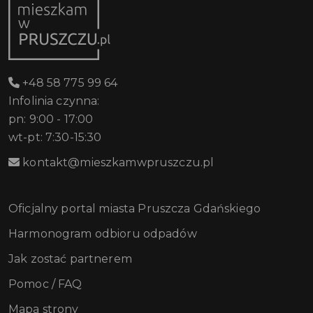
+48 58 775 99 64
Infolinia czynna:
pn: 9:00 - 17:00
wt-pt: 7:30-15:30
kontakt@mieszkamwpruszczu.pl
Oficjalny portal miasta Pruszcza Gdańskiego
Harmonogram odbioru odpadów
Jak zostać partnerem
Pomoc / FAQ
Mapa strony