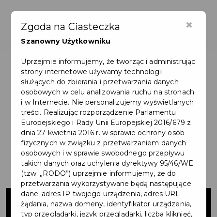
×
Zgoda na Ciasteczka
Szanowny Użytkowniku
Uprzejmie informujemy, że tworząc i administrując
strony internetowe używamy technologii
służących do zbierania i przetwarzania danych
osobowych w celu analizowania ruchu na stronach
i w Internecie. Nie personalizujemy wyświetlanych
treści. Realizując rozporządzenie Parlamentu
Europejskiego i Rady Unii Europejskiej 2016/679 z
dnia 27 kwietnia 2016 r. w sprawie ochrony osób
fizycznych w związku z przetwarzaniem danych
osobowych i w sprawie swobodnego przepływu
takich danych oraz uchylenia dyrektywy 95/46/WE
(tzw. „RODO”) uprzejmie informujemy, że do
przetwarzania wykorzystywane będą następujące
Kasa biletowa -
dane: adres IP twojego urządzenia, adres URL
żądania, nazwa domeny, identyfikator urządzenia,
typ przeglądarki, język przeglądarki, liczba kliknięć,