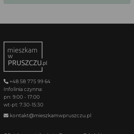
+48 58 775 99 64
Infolinia czynna:
pn: 9:00 - 17:00
wt-pt: 7:30-15:30
kontakt@mieszkamwpruszczu.pl