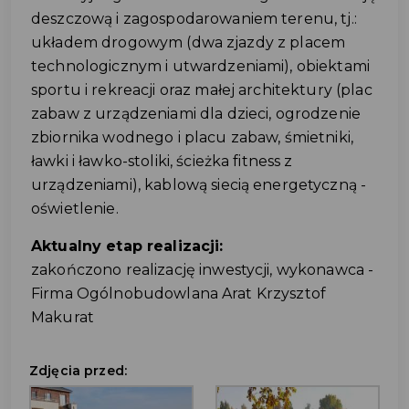
deszczową i zagospodarowaniem terenu, tj.:
układem drogowym (dwa zjazdy z placem
technologicznym i utwardzeniami), obiektami
sportu i rekreacji oraz małej architektury (plac
zabaw z urządzeniami dla dzieci, ogrodzenie
zbiornika wodnego i placu zabaw, śmietniki,
ławki i ławko-stoliki, ścieżka fitness z
urządzeniami), kablową siecią energetyczną -
oświetlenie.
Aktualny etap realizacji:
zakończono realizację inwestycji, wykonawca -
Firma Ogólnobudowlana Arat Krzysztof
Makurat
Zdjęcia przed: