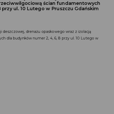
przeciwwilgociową ścian fundamentowych
8 przy ul. 10 Lutego w Pruszczu Gdańskim
cji deszczowej, drenażu opaskowego wraz z izolacją
h dla budynków numer 2, 4, 6, 8 przy ul. 10 Lutego w