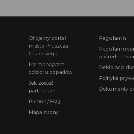
Oficjalny portal
Regulamin
miasta Pruszcza
Regulamin sprz
Gdańskiego
pośrednictwe
Harmonogram
Deklaracja do
odbioru odpadów
Polityka pryw
Jak zostać
Dokumenty do
partnerem
Pomoc / FAQ
Mapa strony