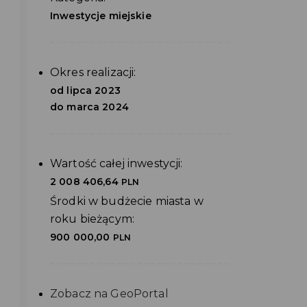
Inwestycje miejskie
Okres realizacji:
od lipca 2023
do marca 2024
Wartość całej inwestycji:
2 008 406,64
PLN
Środki w budżecie miasta w
roku bieżącym:
900 000,00
PLN
Zobacz na GeoPortal