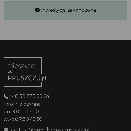
Inwestycja zakończona
+48 58 775 99 64
Infolinia czynna:
pn: 9:00 - 17:00
wt-pt: 7:30-15:30
kontakt@mieszkamwpruszczu.pl