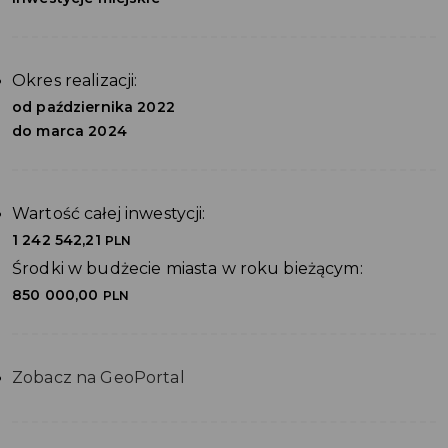
Okres realizacji:
od października 2022
do marca 2024
Wartość całej inwestycji:
1 242 542,21
PLN
Środki w budżecie miasta w roku bieżącym:
850 000,00
PLN
Zobacz na GeoPortal