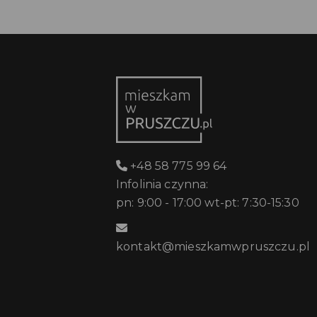
+48 58 775 99 64
Infolinia czynna:
pn: 9:00 - 17:00 wt-pt: 7:30-15:30
kontakt@mieszkamwpruszczu.pl