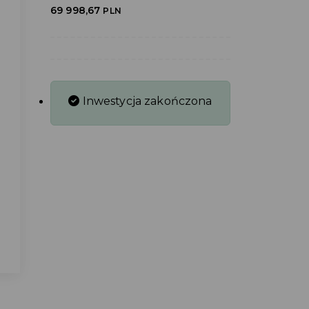
69 998,67
PLN
Inwestycja zakończona