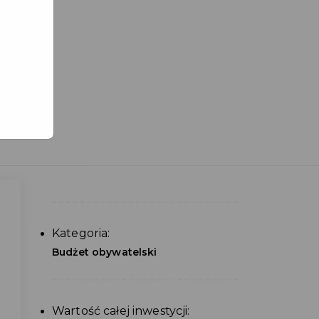
Kategoria:
Budżet obywatelski
Wartość całej inwestycji: