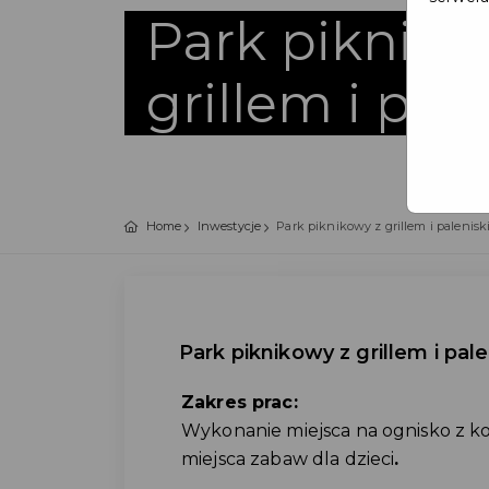
Park pikniko
grillem i pal
Home
Inwestycje
Park piknikowy z grillem i palenis
Park piknikowy z grillem i pal
Zakres prac:
Wykonanie miejsca na ognisko z ko
miejsca zabaw dla dzieci
.