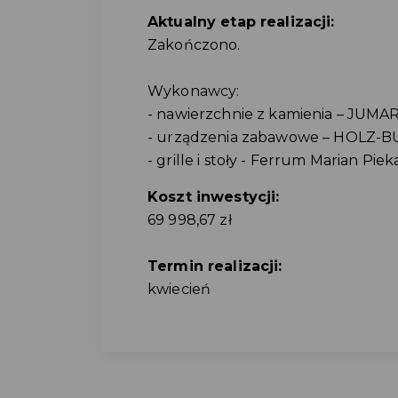
Aktualny etap realizacji:
Zakończono.
Wykonawcy:
- nawierzchnie z kamienia – JUMAR
- urządzenia zabawowe – HOLZ-B
- grille i stoły - Ferrum Marian Pieka
Koszt inwestycji:
69 998,67 zł
Termin realizacji:
kwiecień