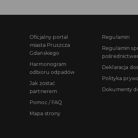
Oficjalny portal
Regulamin
miasta Pruszcza
Regulamin sprz
Gdańskiego
pośrednictwe
Harmonogram
Deklaracja do
odbioru odpadów
Polityka pryw
Jak zostać
Dokumenty do
partnerem
Pomoc / FAQ
Mapa strony